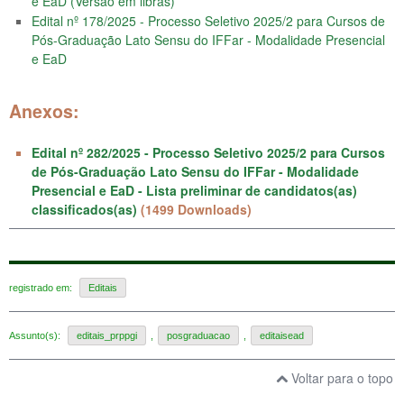
e EaD (Versão em libras)
Edital nº 178/2025 - Processo Seletivo 2025/2 para Cursos de
Pós-Graduação Lato Sensu do IFFar - Modalidade Presencial
e EaD
Anexos:
Edital nº 282/2025 - Processo Seletivo 2025/2 para Cursos
de Pós-Graduação Lato Sensu do IFFar - Modalidade
Presencial e EaD - Lista preliminar de candidatos(as)
classificados(as)
(1499 Downloads)
registrado em:
Editais
Assunto(s):
editais_prppgi
,
posgraduacao
,
editaisead
Voltar para o topo