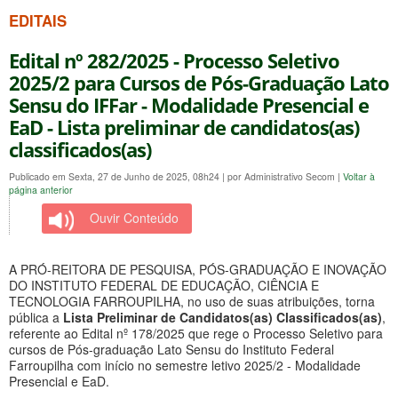
EDITAIS
Edital nº 282/2025 - Processo Seletivo
2025/2 para Cursos de Pós-Graduação Lato
Sensu do IFFar - Modalidade Presencial e
EaD - Lista preliminar de candidatos(as)
classificados(as)
Publicado em Sexta, 27 de Junho de 2025, 08h24
|
por Administrativo Secom
|
Voltar à
página anterior
Ouvir Conteúdo
A PRÓ-REITORA DE PESQUISA, PÓS-GRADUAÇÃO E INOVAÇÃO
DO INSTITUTO FEDERAL DE EDUCAÇÃO, CIÊNCIA E
TECNOLOGIA FARROUPILHA, no uso de suas atribuições, torna
pública a
Lista Preliminar de Candidatos(as) Classificados(as)
,
referente ao Edital nº 178/2025 que rege o Processo Seletivo para
cursos de Pós-graduação Lato Sensu do Instituto Federal
Farroupilha com início no semestre letivo 2025/2 - Modalidade
Presencial e EaD.