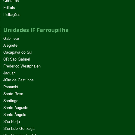
Contatos
Editais
Licitações
Unidades IF Farroupilha
Gabinete
Alegrete
Caçapava do Sul
CR São Gabriel
Frederico Westphalen
Jaguari
Júlio de Castilhos
Panambi
Santa Rosa
Santiago
Santo Augusto
Santo Ângelo
São Borja
São Luiz Gonzaga