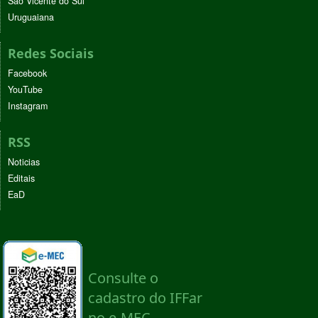
São Vicente do Sul
Uruguaiana
Redes Sociais
Facebook
YouTube
Instagram
RSS
Noticias
Editais
EaD