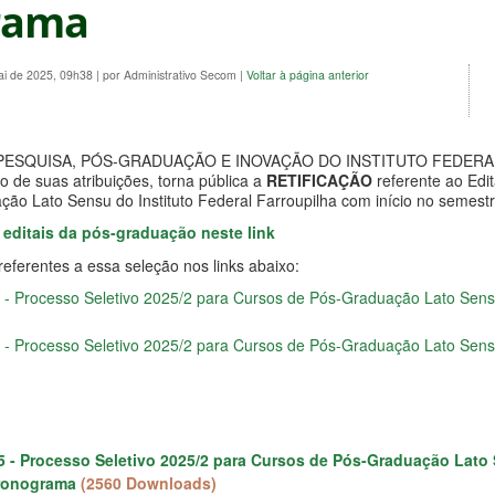
rama
ai de 2025, 09h38
|
por Administrativo Secom
|
Voltar à página anterior
PESQUISA, PÓS-GRADUAÇÃO E INOVAÇÃO DO INSTITUTO FEDERA
de suas atribuições, torna pública a
RETIFICAÇÃO
referente ao Edit
ão Lato Sensu do Instituto Federal Farroupilha com início no semestr
 editais da pós-graduação neste link
referentes a essa seleção nos links abaixo:
5 - Processo Seletivo 2025/2 para Cursos de Pós-Graduação Lato Sen
5 - Processo Seletivo 2025/2 para Cursos de Pós-Graduação Lato Sens
25 - Processo Seletivo 2025/2 para Cursos de Pós-Graduação Lato 
cronograma
(2560 Downloads)