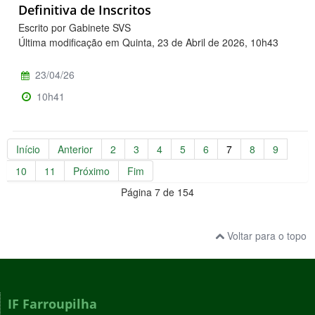
Definitiva de Inscritos
Escrito por Gabinete SVS
Última modificação em Quinta, 23 de Abril de 2026, 10h43
23/04/26
10h41
Início
Anterior
2
3
4
5
6
7
8
9
10
11
Próximo
Fim
Página 7 de 154
Voltar para o topo
IF Farroupilha