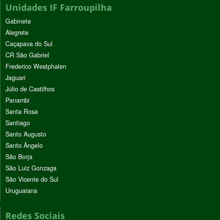
Unidades IF Farroupilha
Gabinete
Alegrete
Caçapava do Sul
CR São Gabriel
Frederico Westphalen
Jaguari
Júlio de Castilhos
Panambi
Santa Rosa
Santiago
Santo Augusto
Santo Ângelo
São Borja
São Luiz Gonzaga
São Vicente do Sul
Uruguaiana
Redes Sociais