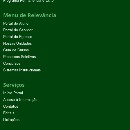
Programa Permanência e Êxito
Menu de Relevância
Portal do Aluno
Portal do Servidor
Portal do Egresso
Nossas Unidades
Guia de Cursos
Processos Seletivos
Concursos
Sistemas Institucionais
Serviços
Início Portal
Acesso à Informação
Contatos
Editais
Licitações