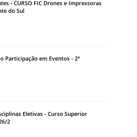
centes - CURSO FIC Drones e Impressoras
te do Sul
lio Participação em Eventos - 2ª
ciplinas Eletivas - Curso Superior
26/2