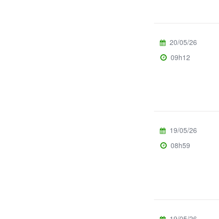
20/05/26
09h12
19/05/26
08h59
19/05/26