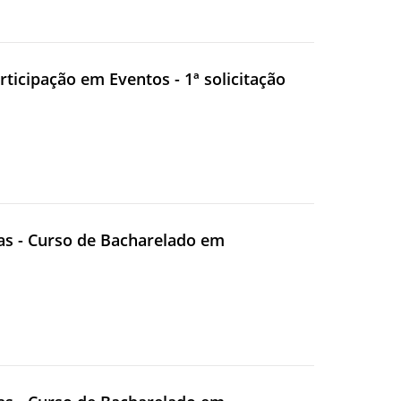
rticipação em Eventos - 1ª solicitação
ivas - Curso de Bacharelado em