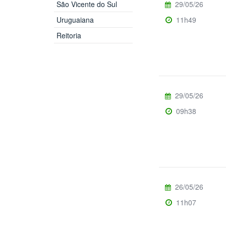
São Vicente do Sul
29/05/26
Uruguaiana
11h49
Reitoria
29/05/26
09h38
26/05/26
11h07