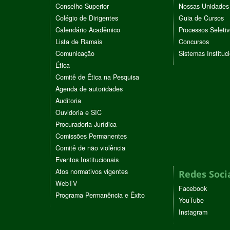
Conselho Superior
Nossas Unidades
Colégio de Dirigentes
Guia de Cursos
Calendário Acadêmico
Processos Seleti
Lista de Ramais
Concursos
Comunicação
Sistemas Instituc
Ética
Comitê de Ética na Pesquisa
Agenda de autoridades
Auditoria
Ouvidoria e SIC
Procuradoria Jurídica
Comissões Permanentes
Comitê de não violência
Eventos Institucionais
Atos normativos vigentes
Redes Soci
WebTV
Facebook
Programa Permanência e Êxito
YouTube
Instagram