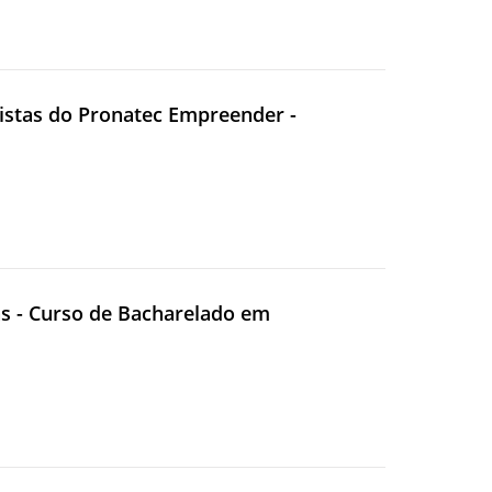
lsistas do Pronatec Empreender -
vas - Curso de Bacharelado em