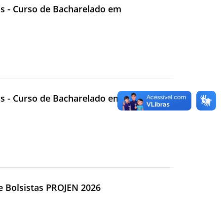
vas - Curso de Bacharelado em
vas - Curso de Bacharelado em
de Bolsistas PROJEN 2026