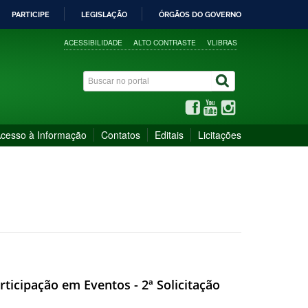
PARTICIPE
LEGISLAÇÃO
ÓRGÃOS DO GOVERNO
ACESSIBILIDADE
ALTO CONTRASTE
VLIBRAS
cesso à Informação
Contatos
Editais
Licitações
articipação em Eventos - 2ª Solicitação