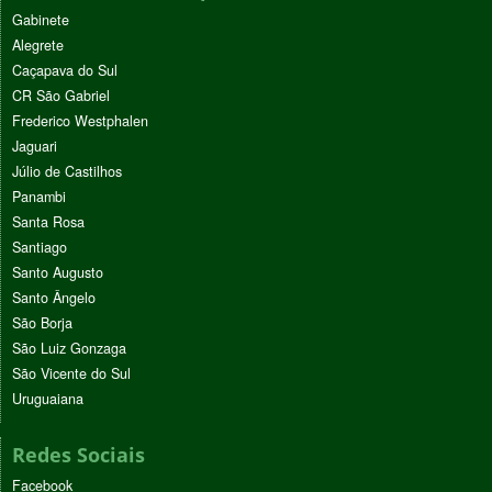
Gabinete
Alegrete
Caçapava do Sul
CR São Gabriel
Frederico Westphalen
Jaguari
Júlio de Castilhos
Panambi
Santa Rosa
Santiago
Santo Augusto
Santo Ângelo
São Borja
São Luiz Gonzaga
São Vicente do Sul
Uruguaiana
Redes Sociais
Facebook