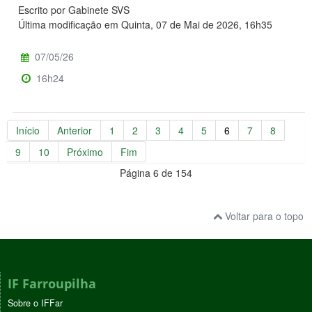
Escrito por Gabinete SVS
Última modificação em Quinta, 07 de Mai de 2026, 16h35
07/05/26
16h24
Início
Anterior
1
2
3
4
5
6
7
8
9
10
Próximo
Fim
Página 6 de 154
Voltar para o topo
IF Farroupilha
Sobre o IFFar