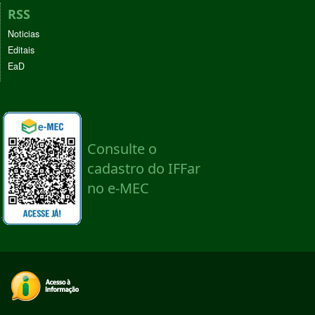
RSS
Noticias
Editais
EaD