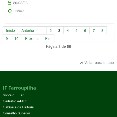
20/03/26
08h47
Início
Anterior
1
2
3
4
5
6
7
8
9
10
Próximo
Fim
Página 3 de 66
Voltar para o topo
IF Farroupilha
Sobre o IFFar
Cadastro e-MEC
Gabinete da Reitoria
Conselho Superior