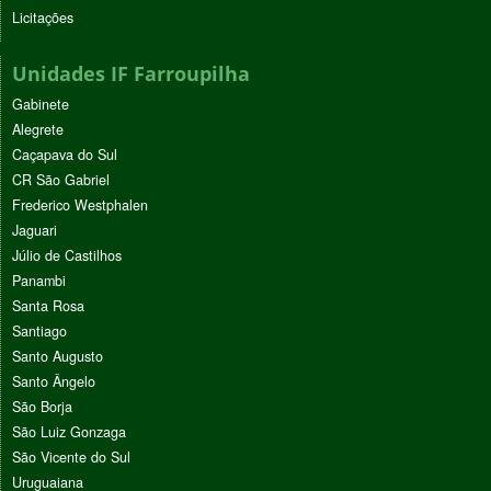
Licitações
Unidades IF Farroupilha
Gabinete
Alegrete
Caçapava do Sul
CR São Gabriel
Frederico Westphalen
Jaguari
Júlio de Castilhos
Panambi
Santa Rosa
Santiago
Santo Augusto
Santo Ângelo
São Borja
São Luiz Gonzaga
São Vicente do Sul
Uruguaiana