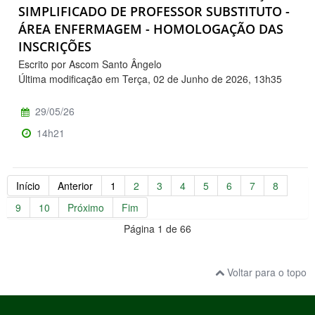
SIMPLIFICADO DE PROFESSOR SUBSTITUTO -
ÁREA ENFERMAGEM - HOMOLOGAÇÃO DAS
INSCRIÇÕES
Escrito por Ascom Santo Ângelo
Última modificação em Terça, 02 de Junho de 2026, 13h35
29/05/26
14h21
Início
Anterior
1
2
3
4
5
6
7
8
9
10
Próximo
Fim
Página 1 de 66
Voltar para o topo