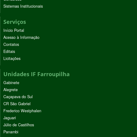
Sistemas Institucionais
Serviços
Início Portal
Acesso à Informação
Contatos
Editais
Licitações
Unidades IF Farroupilha
Gabinete
Alegrete
Caçapava do Sul
CR São Gabriel
Frederico Westphalen
Jaguari
Júlio de Castilhos
Panambi