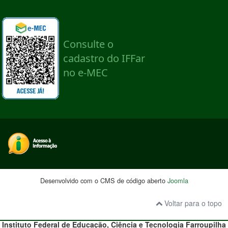
Desenvolvido com o CMS de código aberto
Joomla
Voltar para o topo
Instituto Federal de Educação, Ciência e Tecnologia
Farroupilha