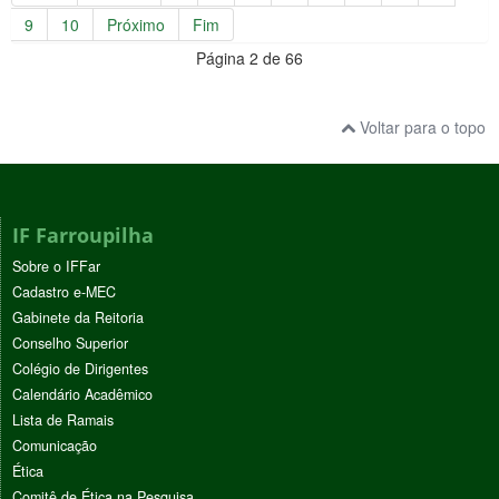
9
10
Próximo
Fim
Página 2 de 66
Voltar para o topo
IF Farroupilha
Sobre o IFFar
Cadastro e-MEC
Gabinete da Reitoria
Conselho Superior
Colégio de Dirigentes
Calendário Acadêmico
Lista de Ramais
Comunicação
Ética
Comitê de Ética na Pesquisa