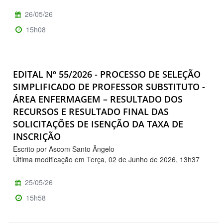
26/05/26
15h08
EDITAL Nº 55/2026 - PROCESSO DE SELEÇÃO
SIMPLIFICADO DE PROFESSOR SUBSTITUTO -
ÁREA ENFERMAGEM – RESULTADO DOS
RECURSOS E RESULTADO FINAL DAS
SOLICITAÇÕES DE ISENÇÃO DA TAXA DE
INSCRIÇÃO
Escrito por Ascom Santo Ângelo
Última modificação em Terça, 02 de Junho de 2026, 13h37
25/05/26
15h58