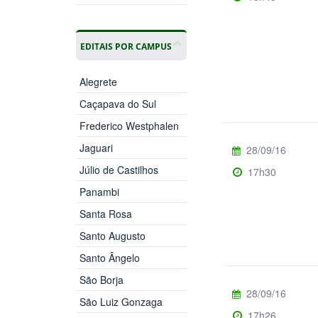
EDITAIS POR CAMPUS
Alegrete
Caçapava do Sul
Frederico Westphalen
Jaguari
28/09/16
Júlio de Castilhos
17h30
Panambi
Santa Rosa
Santo Augusto
Santo Ângelo
São Borja
28/09/16
São Luiz Gonzaga
17h26