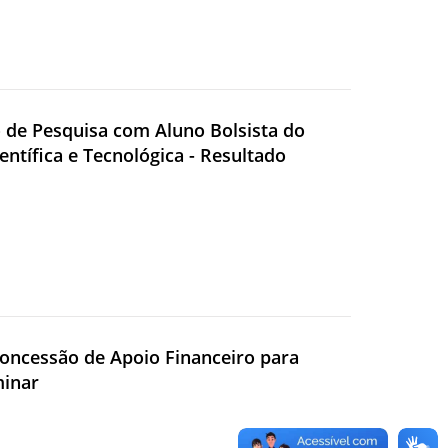
to de Pesquisa com Aluno Bolsista do
entífica e Tecnológica - Resultado
 Concessão de Apoio Financeiro para
minar