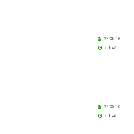
27/09/16
11h42
27/09/16
11h40