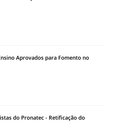
e Ensino Aprovados para Fomento no
sistas do Pronatec - Retificação do