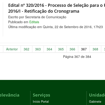
Edital nº 320/2016 - Processo de Seleção para o 
2016/I - Retificação do Cronograma
Escrito por Secretaria de Comunicação
Publicado em
Editais
Última modificação em Quinta, 22 de Setembro de 2016, 17h23
o
Anterior
362
363
364
365
366
367
368
Página 367 de 384
elevância
Serviços
Unidade
Início Portal
Gabinete