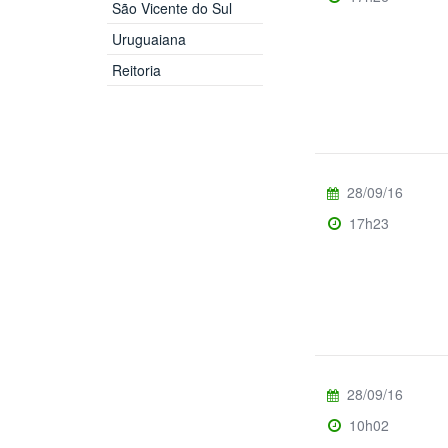
São Vicente do Sul
Uruguaiana
Reitoria
28/09/16
17h23
28/09/16
10h02