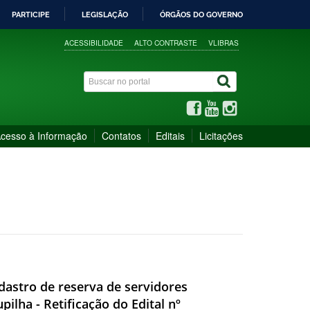
PARTICIPE
LEGISLAÇÃO
ÓRGÃOS DO GOVERNO
ACESSIBILIDADE
ALTO CONTRASTE
VLIBRAS
cesso à Informação
Contatos
Editais
Licitações
cadastro de reserva de servidores
lha - Retificação do Edital nº