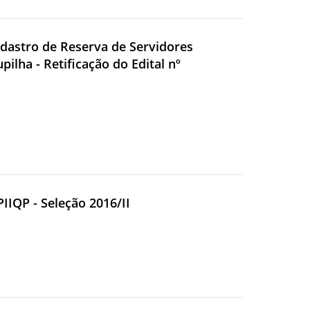
adastro de Reserva de Servidores
lha - Retificação do Edital nº
PIIQP - Seleção 2016/II