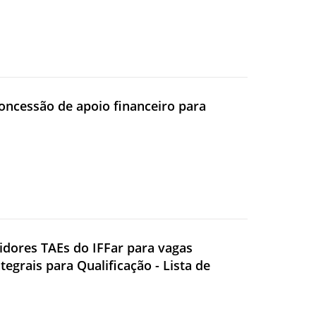
concessão de apoio financeiro para
vidores TAEs do IFFar para vagas
grais para Qualificação - Lista de