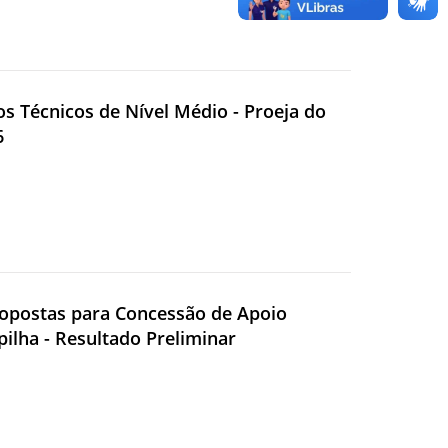
os Técnicos de Nível Médio - Proeja do
6
Propostas para Concessão de Apoio
ilha - Resultado Preliminar