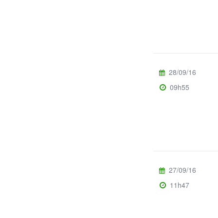
28/09/16
09h55
27/09/16
11h47