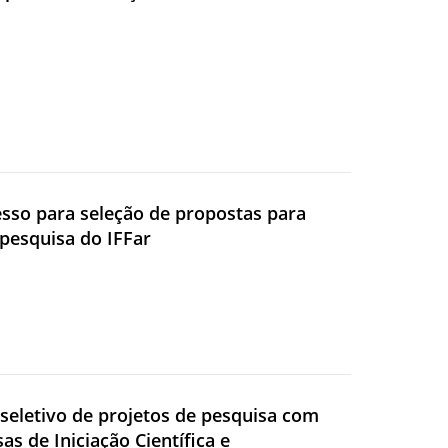
cesso para seleção de propostas para
 pesquisa do IFFar
o seletivo de projetos de pesquisa com
as de Iniciação Científica e