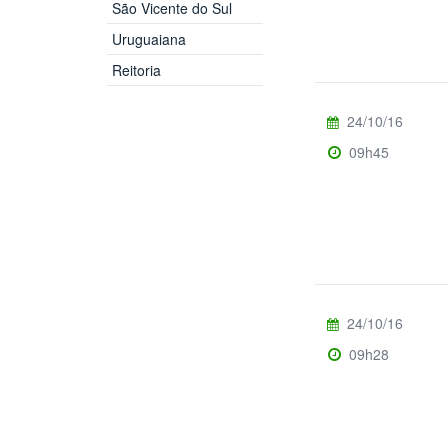
São Vicente do Sul
Uruguaiana
Reitoria
24/10/16
09h45
24/10/16
09h28