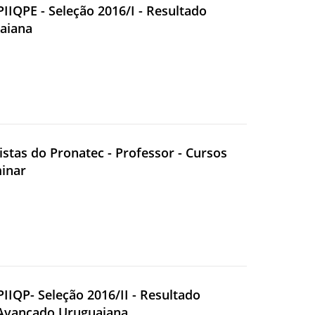
PIIQPE - Seleção 2016/I - Resultado
uaiana
sistas do Pronatec - Professor - Cursos
minar
PIIQP- Seleção 2016/II - Resultado
e Avançado Uruguaiana