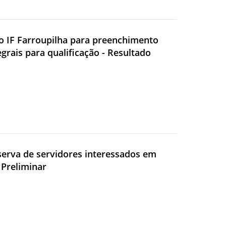
do IF Farroupilha para preenchimento
rais para qualificação - Resultado
eserva de servidores interessados em
 Preliminar