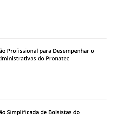
eção Profissional para Desempenhar o
dministrativas do Pronatec
ção Simplificada de Bolsistas do