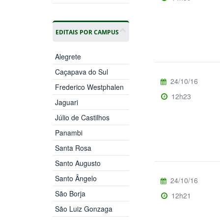
EDITAIS POR CAMPUS
Alegrete
Caçapava do Sul
24/10/16
Frederico Westphalen
12h23
Jaguari
Júlio de Castilhos
Panambi
Santa Rosa
Santo Augusto
Santo Ângelo
24/10/16
São Borja
12h21
São Luiz Gonzaga