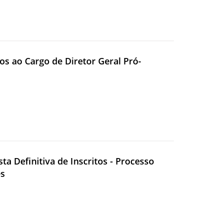
tos ao Cargo de Diretor Geral Pró-
ta Definitiva de Inscritos - Processo
es