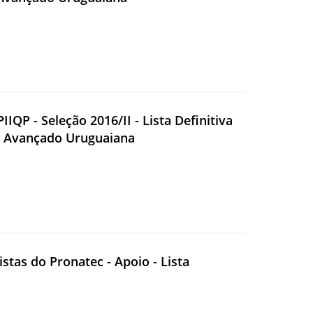
IIQP - Seleção 2016/II - Lista Definitiva
 e Avançado Uruguaiana
istas do Pronatec - Apoio - Lista