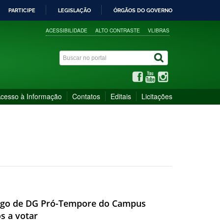
PARTICIPE
LEGISLAÇÃO
ÓRGÃOS DO GOVERNO
ACESSIBILIDADE
ALTO CONTRASTE
VLIBRAS
cesso à Informação
Contatos
Editais
Licitações
Cargo de DG Pró-Tempore do Campus
os a votar