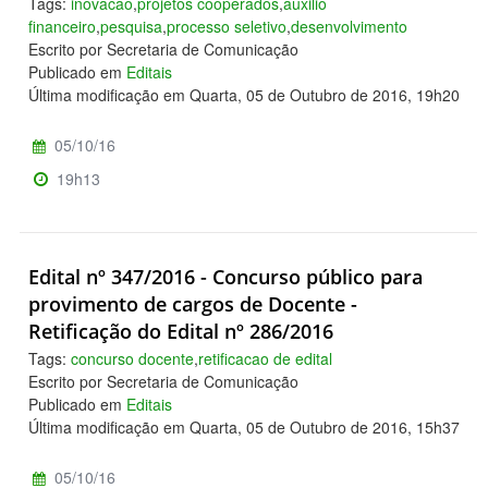
Tags:
inovacao
,
projetos cooperados
,
auxilio
financeiro
,
pesquisa
,
processo seletivo
,
desenvolvimento
Escrito por Secretaria de Comunicação
Publicado em
Editais
Última modificação em Quarta, 05 de Outubro de 2016, 19h20
05/10/16
19h13
Edital nº 347/2016 - Concurso público para
provimento de cargos de Docente -
Retificação do Edital nº 286/2016
Tags:
concurso docente
,
retificacao de edital
Escrito por Secretaria de Comunicação
Publicado em
Editais
Última modificação em Quarta, 05 de Outubro de 2016, 15h37
05/10/16