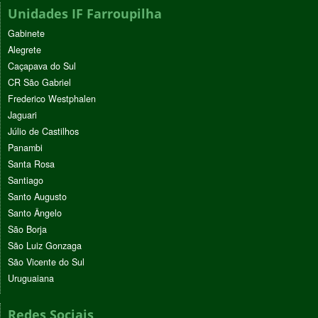
Unidades IF Farroupilha
Gabinete
Alegrete
Caçapava do Sul
CR São Gabriel
Frederico Westphalen
Jaguari
Júlio de Castilhos
Panambi
Santa Rosa
Santiago
Santo Augusto
Santo Ângelo
São Borja
São Luiz Gonzaga
São Vicente do Sul
Uruguaiana
Redes Sociais