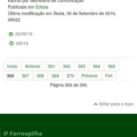
Escrito por Secretaria de Comunicação
Publicado em
Editais
Última modificação em Sexta, 30 de Setembro de 2016,
09h22
30/09/16
09h19
Início
Anterior
361
362
363
364
365
366
367
368
369
370
Próximo
Fim
Página 366 de 384
Voltar para o topo
IF Farroupilha