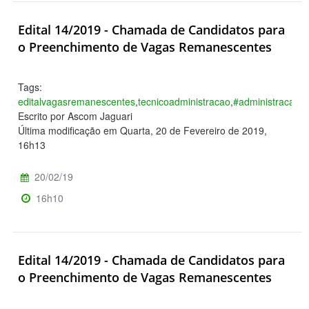
Edital 14/2019 - Chamada de Candidatos para
o Preenchimento de Vagas Remanescentes
Tags:
editalvagasremanescentes
,
tecnicoadministracao
,
#administracao
,
#
Escrito por Ascom Jaguari
Última modificação em Quarta, 20 de Fevereiro de 2019,
16h13
20/02/19
16h10
Edital 14/2019 - Chamada de Candidatos para
o Preenchimento de Vagas Remanescentes