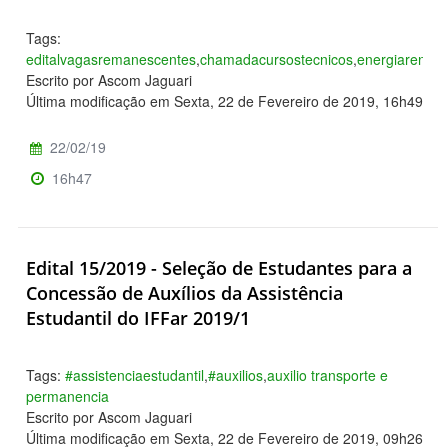
Tags:
editalvagasremanescentes
,
chamadacursostecnicos
,
energiarenova
Escrito por Ascom Jaguari
Última modificação em Sexta, 22 de Fevereiro de 2019, 16h49
22/02/19
16h47
Edital 15/2019 - Seleção de Estudantes para a
Concessão de Auxílios da Assistência
Estudantil do IFFar 2019/1
Tags:
#assistenciaestudantil
,
#auxilios
,
auxilio transporte e
permanencia
Escrito por Ascom Jaguari
Última modificação em Sexta, 22 de Fevereiro de 2019, 09h26