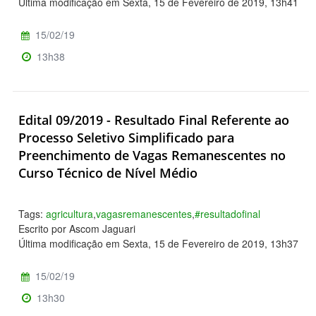
Última modificação em Sexta, 15 de Fevereiro de 2019, 13h41
15/02/19
13h38
Edital 09/2019 - Resultado Final Referente ao
Processo Seletivo Simplificado para
Preenchimento de Vagas Remanescentes no
Curso Técnico de Nível Médio
Tags:
agricultura
,
vagasremanescentes
,
#resultadofinal
Escrito por Ascom Jaguari
Última modificação em Sexta, 15 de Fevereiro de 2019, 13h37
15/02/19
13h30