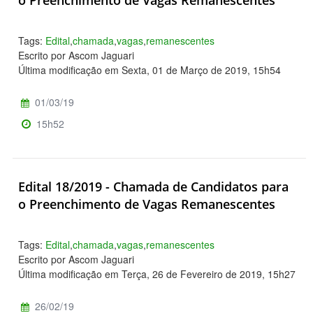
o Preenchimento de Vagas Remanescentes
Tags:
Edital
,
chamada
,
vagas
,
remanescentes
Escrito por Ascom Jaguari
Última modificação em Sexta, 01 de Março de 2019, 15h54
01/03/19
15h52
Edital 18/2019 - Chamada de Candidatos para
o Preenchimento de Vagas Remanescentes
Tags:
Edital
,
chamada
,
vagas
,
remanescentes
Escrito por Ascom Jaguari
Última modificação em Terça, 26 de Fevereiro de 2019, 15h27
26/02/19