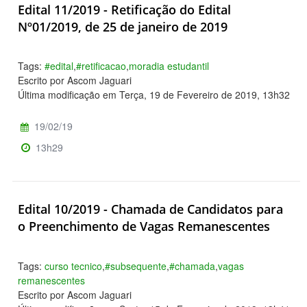
Edital 11/2019 - Retificação do Edital
Nº01/2019, de 25 de janeiro de 2019
Tags:
#edital
,
#retificacao
,
moradia estudantil
Escrito por Ascom Jaguari
Última modificação em Terça, 19 de Fevereiro de 2019, 13h32
19/02/19
13h29
Edital 10/2019 - Chamada de Candidatos para
o Preenchimento de Vagas Remanescentes
Tags:
curso tecnico
,
#subsequente
,
#chamada
,
vagas
remanescentes
Escrito por Ascom Jaguari