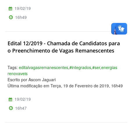
19/02/19
16h49
Edital 12/2019 - Chamada de Candidatos para
o Preenchimento de Vagas Remanescentes
Tags:
editalvagasremanescentes
,
#integrados
,
#ser
,
energias
renovaveis
Escrito por Ascom Jaguari
Última modificação em Terça, 19 de Fevereiro de 2019, 16h49
19/02/19
16h47