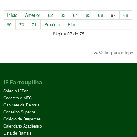
Início
Anterior
62
63
64
65
66
67
68
69
70
71
Próximo
Fim
Página 67 de 75
Voltar para o topo
IF Farroupilha
Sobre o IFFar
Cadastro e-MEC
Gabinete da Reitoria
Conselho Superior
Colégio de Dirigentes
Calendário Acadêmico
Lista de Ramais