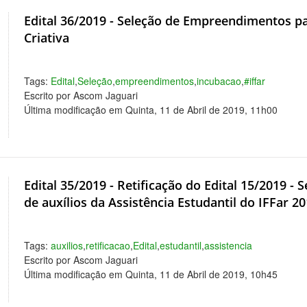
Edital 36/2019 - Seleção de Empreendimentos p
Criativa
Tags:
Edital
,
Seleção
,
empreendimentos
,
incubacao
,
#iffar
Escrito por Ascom Jaguari
Última modificação em Quinta, 11 de Abril de 2019, 11h00
Edital 35/2019 - Retificação do Edital 15/2019 -
de auxílios da Assistência Estudantil do IFFar 2
Tags:
auxilios
,
retificacao
,
Edital
,
estudantil
,
assistencia
Escrito por Ascom Jaguari
Última modificação em Quinta, 11 de Abril de 2019, 10h45