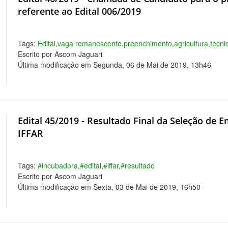
referente ao Edital 006/2019
Tags:
Edital
,
vaga remanescente
,
preenchimento
,
agricultura
,
tecni
Escrito por Ascom Jaguari
Última modificação em Segunda, 06 de Mai de 2019, 13h46
Edital 45/2019 - Resultado Final da Seleção de
IFFAR
Tags:
#incubadora
,
#edital
,
#iffar
,
#resultado
Escrito por Ascom Jaguari
Última modificação em Sexta, 03 de Mai de 2019, 16h50