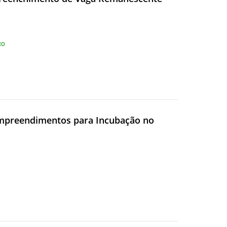
co
 Empreendimentos para Incubação no