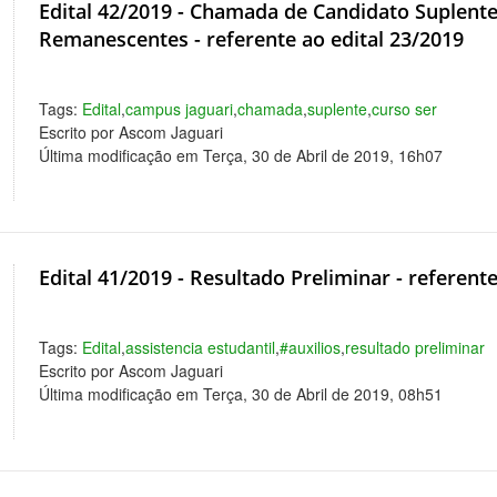
Edital 42/2019 - Chamada de Candidato Suplent
Remanescentes - referente ao edital 23/2019
Tags:
Edital
,
campus jaguari
,
chamada
,
suplente
,
curso ser
Escrito por Ascom Jaguari
Última modificação em Terça, 30 de Abril de 2019, 16h07
Edital 41/2019 - Resultado Preliminar - referent
Tags:
Edital
,
assistencia estudantil
,
#auxilios
,
resultado preliminar
Escrito por Ascom Jaguari
Última modificação em Terça, 30 de Abril de 2019, 08h51