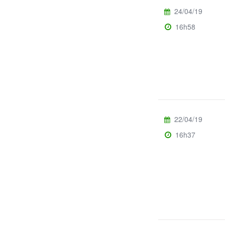
24/04/19
16h58
22/04/19
16h37