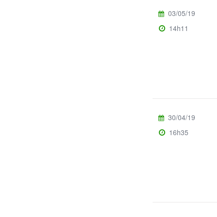
03/05/19
14h11
30/04/19
16h35