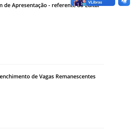
m de Apresentação - referente ao Edital
reenchimento de Vagas Remanescentes