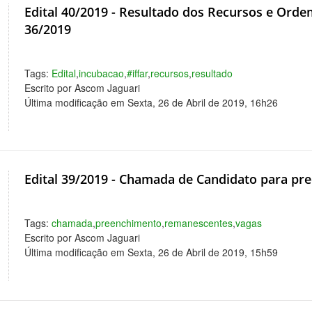
Edital 40/2019 - Resultado dos Recursos e Orde
36/2019
Tags:
Edital
,
incubacao
,
#iffar
,
recursos
,
resultado
Escrito por Ascom Jaguari
Última modificação em Sexta, 26 de Abril de 2019, 16h26
Edital 39/2019 - Chamada de Candidato para p
Tags:
chamada
,
preenchimento
,
remanescentes
,
vagas
Escrito por Ascom Jaguari
Última modificação em Sexta, 26 de Abril de 2019, 15h59