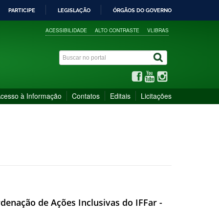
PARTICIPE
LEGISLAÇÃO
ÓRGÃOS DO GOVERNO
ACESSIBILIDADE
ALTO CONTRASTE
VLIBRAS
cesso à Informação
Contatos
Editais
Licitações
rdenação de Ações Inclusivas do IFFar -