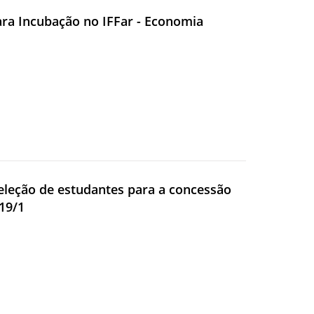
ara Incubação no IFFar - Economia
 Seleção de estudantes para a concessão
019/1