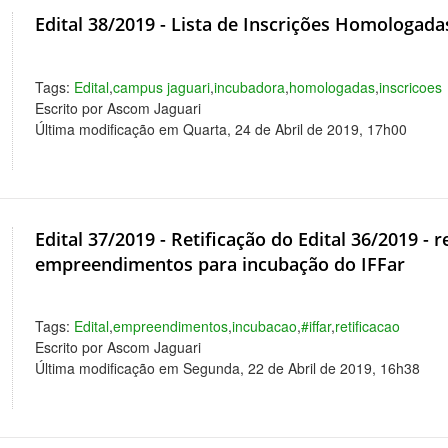
Edital 38/2019 - Lista de Inscrições Homologadas
Tags:
Edital
,
campus jaguari
,
incubadora
,
homologadas
,
inscricoes
Escrito por Ascom Jaguari
Última modificação em Quarta, 24 de Abril de 2019, 17h00
Edital 37/2019 - Retificação do Edital 36/2019 - 
empreendimentos para incubação do IFFar
Tags:
Edital
,
empreendimentos
,
incubacao
,
#iffar
,
retificacao
Escrito por Ascom Jaguari
Última modificação em Segunda, 22 de Abril de 2019, 16h38