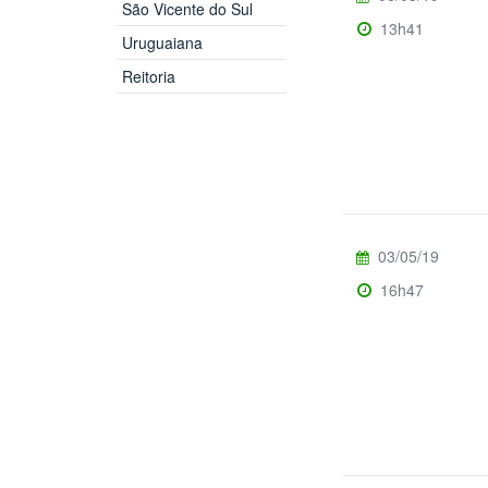
São Vicente do Sul
13h41
Uruguaiana
Reitoria
03/05/19
16h47