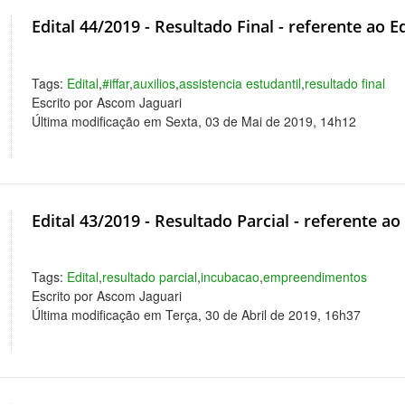
Edital 44/2019 - Resultado Final - referente ao E
Tags:
Edital
,
#iffar
,
auxilios
,
assistencia estudantil
,
resultado final
Escrito por Ascom Jaguari
Última modificação em Sexta, 03 de Mai de 2019, 14h12
Edital 43/2019 - Resultado Parcial - referente ao
Tags:
Edital
,
resultado parcial
,
incubacao
,
empreendimentos
Escrito por Ascom Jaguari
Última modificação em Terça, 30 de Abril de 2019, 16h37