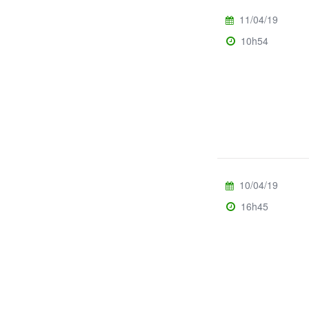
11/04/19
10h54
10/04/19
16h45