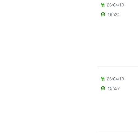
26/04/19
16h24
26/04/19
15h57