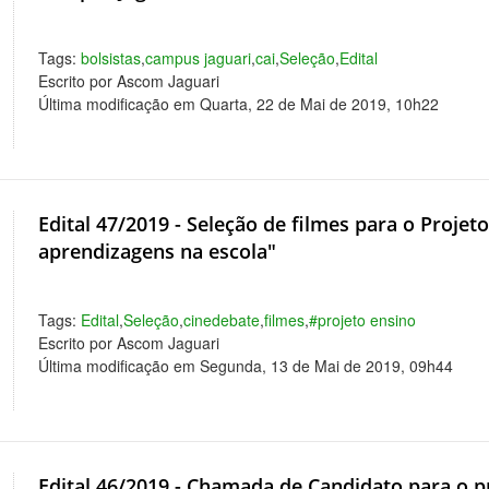
Tags:
bolsistas
,
campus jaguari
,
cai
,
Seleção
,
Edital
Escrito por Ascom Jaguari
Última modificação em Quarta, 22 de Mai de 2019, 10h22
Edital 47/2019 - Seleção de filmes para o Projet
aprendizagens na escola"
Tags:
Edital
,
Seleção
,
cinedebate
,
filmes
,
#projeto ensino
Escrito por Ascom Jaguari
Última modificação em Segunda, 13 de Mai de 2019, 09h44
Edital 46/2019 - Chamada de Candidato para o