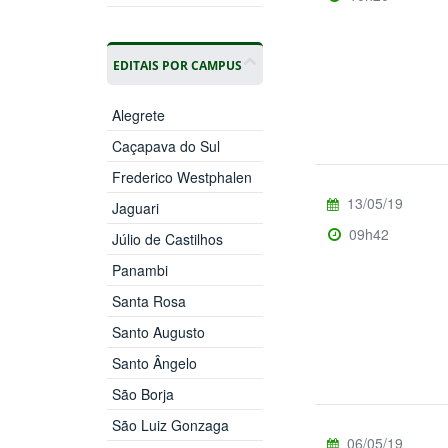
EDITAIS POR CAMPUS
Alegrete
Caçapava do Sul
Frederico Westphalen
13/05/19
Jaguari
09h42
Júlio de Castilhos
Panambi
Santa Rosa
Santo Augusto
Santo Ângelo
São Borja
São Luiz Gonzaga
06/05/19