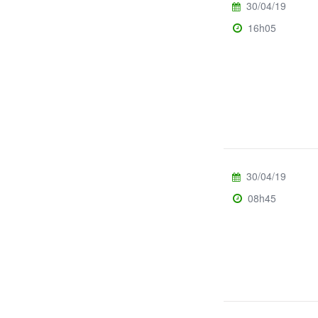
30/04/19
16h05
30/04/19
08h45