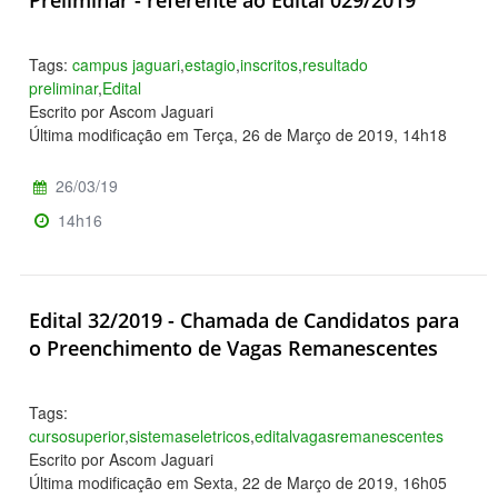
Preliminar - referente ao Edital 029/2019
Tags:
campus jaguari
,
estagio
,
inscritos
,
resultado
preliminar
,
Edital
Escrito por Ascom Jaguari
Última modificação em Terça, 26 de Março de 2019, 14h18
26/03/19
14h16
Edital 32/2019 - Chamada de Candidatos para
o Preenchimento de Vagas Remanescentes
Tags:
cursosuperior
,
sistemaseletricos
,
editalvagasremanescentes
Escrito por Ascom Jaguari
Última modificação em Sexta, 22 de Março de 2019, 16h05