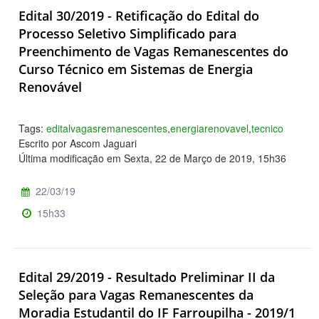
Edital 30/2019 - Retificação do Edital do
Processo Seletivo Simplificado para
Preenchimento de Vagas Remanescentes do
Curso Técnico em Sistemas de Energia
Renovável
Tags:
editalvagasremanescentes
,
energiarenovavel
,
tecnico
Escrito por Ascom Jaguari
Última modificação em Sexta, 22 de Março de 2019, 15h36
22/03/19
15h33
Edital 29/2019 - Resultado Preliminar II da
Seleção para Vagas Remanescentes da
Moradia Estudantil do IF Farroupilha - 2019/1