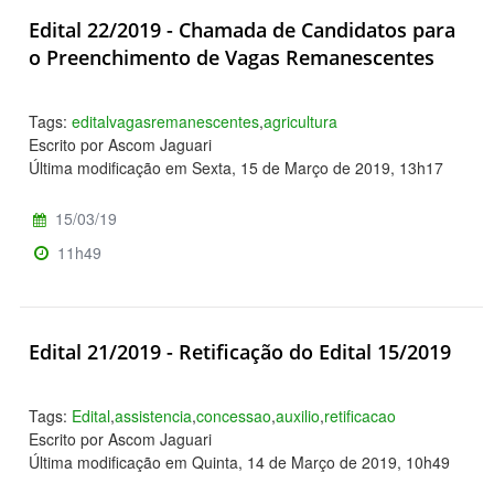
Edital 22/2019 - Chamada de Candidatos para
o Preenchimento de Vagas Remanescentes
Tags:
editalvagasremanescentes
,
agricultura
Escrito por Ascom Jaguari
Última modificação em Sexta, 15 de Março de 2019, 13h17
15/03/19
11h49
Edital 21/2019 - Retificação do Edital 15/2019
Tags:
Edital
,
assistencia
,
concessao
,
auxilio
,
retificacao
Escrito por Ascom Jaguari
Última modificação em Quinta, 14 de Março de 2019, 10h49