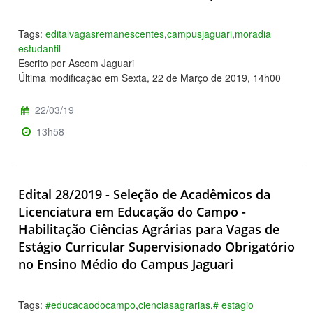
Tags:
editalvagasremanescentes
,
campusjaguari
,
moradia
estudantil
Escrito por Ascom Jaguari
Última modificação em Sexta, 22 de Março de 2019, 14h00
22/03/19
13h58
Edital 28/2019 - Seleção de Acadêmicos da
Licenciatura em Educação do Campo -
Habilitação Ciências Agrárias para Vagas de
Estágio Curricular Supervisionado Obrigatório
no Ensino Médio do Campus Jaguari
Tags:
#educacaodocampo
,
cienciasagrarias
,
# estagio