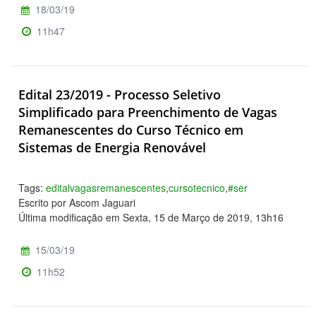
18/03/19
11h47
Edital 23/2019 - Processo Seletivo
Simplificado para Preenchimento de Vagas
Remanescentes do Curso Técnico em
Sistemas de Energia Renovável
Tags:
editalvagasremanescentes
,
cursotecnico
,
#ser
Escrito por Ascom Jaguari
Última modificação em Sexta, 15 de Março de 2019, 13h16
15/03/19
11h52