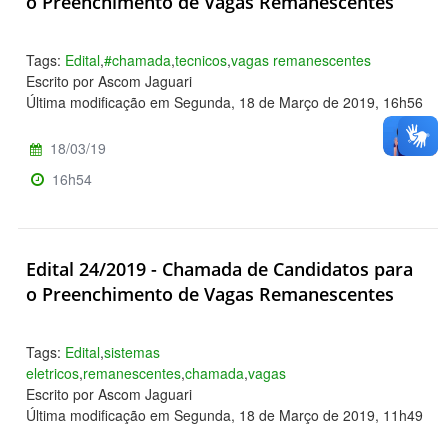
o Preenchimento de Vagas Remanescentes
Tags:
Edital
,
#chamada
,
tecnicos
,
vagas remanescentes
Escrito por Ascom Jaguari
Última modificação em Segunda, 18 de Março de 2019, 16h56
18/03/19
16h54
Edital 24/2019 - Chamada de Candidatos para
o Preenchimento de Vagas Remanescentes
Tags:
Edital
,
sistemas
eletricos
,
remanescentes
,
chamada
,
vagas
Escrito por Ascom Jaguari
Última modificação em Segunda, 18 de Março de 2019, 11h49