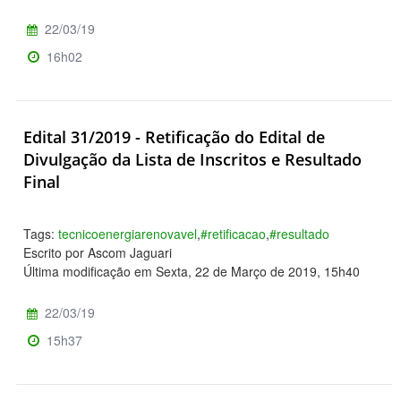
22/03/19
16h02
Edital 31/2019 - Retificação do Edital de
Divulgação da Lista de Inscritos e Resultado
Final
Tags:
tecnicoenergiarenovavel
,
#retificacao
,
#resultado
Escrito por Ascom Jaguari
Última modificação em Sexta, 22 de Março de 2019, 15h40
22/03/19
15h37