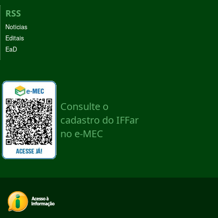
RSS
Noticias
Editais
EaD