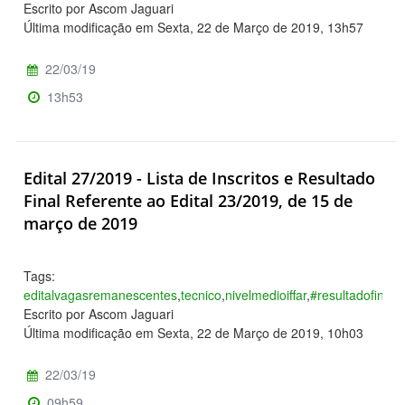
Escrito por Ascom Jaguari
Última modificação em Sexta, 22 de Março de 2019, 13h57
22/03/19
13h53
Edital 27/2019 - Lista de Inscritos e Resultado
Final Referente ao Edital 23/2019, de 15 de
março de 2019
Tags:
editalvagasremanescentes
,
tecnico
,
nivelmedioiffar
,
#resultadofinal
Escrito por Ascom Jaguari
Última modificação em Sexta, 22 de Março de 2019, 10h03
22/03/19
09h59