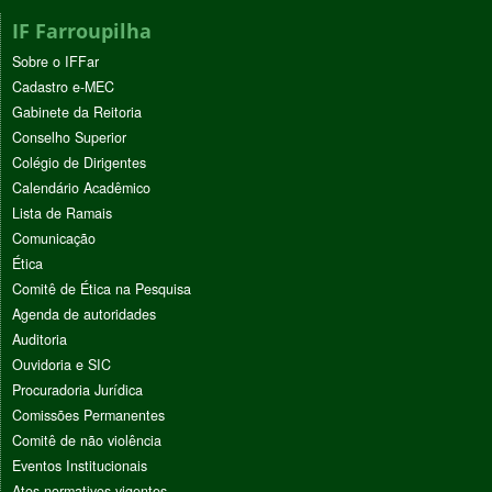
IF Farroupilha
Sobre o IFFar
Cadastro e-MEC
Gabinete da Reitoria
Conselho Superior
Colégio de Dirigentes
Calendário Acadêmico
Lista de Ramais
Comunicação
Ética
Comitê de Ética na Pesquisa
Agenda de autoridades
Auditoria
Ouvidoria e SIC
Procuradoria Jurídica
Comissões Permanentes
Comitê de não violência
Eventos Institucionais
Atos normativos vigentes