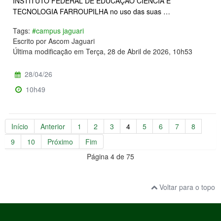
INSTITUTO FEDERAL DE EDUCAÇÃO CIÊNCIA E
TECNOLOGIA FARROUPILHA no uso das suas …
Tags:
#campus jaguari
Escrito por Ascom Jaguari
Última modificação em Terça, 28 de Abril de 2026, 10h53
28/04/26
10h49
Início
Anterior
1
2
3
4
5
6
7
8
9
10
Próximo
Fim
Página 4 de 75
Voltar para o topo