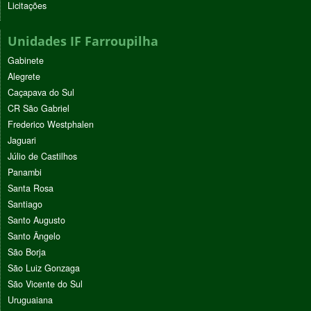
Licitações
Unidades IF Farroupilha
Gabinete
Alegrete
Caçapava do Sul
CR São Gabriel
Frederico Westphalen
Jaguari
Júlio de Castilhos
Panambi
Santa Rosa
Santiago
Santo Augusto
Santo Ângelo
São Borja
São Luiz Gonzaga
São Vicente do Sul
Uruguaiana