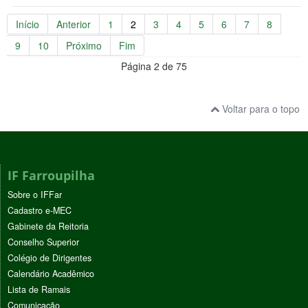
Início
Anterior
1
2
3
4
5
6
7
8
9
10
Próximo
Fim
Página 2 de 75
Voltar para o topo
IF Farroupilha
Sobre o IFFar
Cadastro e-MEC
Gabinete da Reitoria
Conselho Superior
Colégio de Dirigentes
Calendário Acadêmico
Lista de Ramais
Comunicação