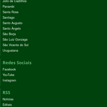
Júlio de Castilhos
Panambi
Santa Rosa
Santiago
Santo Augusto
Santo Ângelo
São Borja
São Luiz Gonzaga
São Vicente do Sul
Uruguaiana
Redes Sociais
Facebook
YouTube
Instagram
RSS
Noticias
Editais