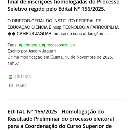
final de inscrições homologadas do Processo
Seletivo regido pelo Edital N° 156/2025.
O DIRETOR-GERAL DO INSTITUTO FEDERAL DE
EDUCAÇÃO CIÊNCIA E nbsp TECNOLOGIA FARROUPILHA
�� CAMPUS JAGUARI no uso de suas atribuições …
Tags:
#pedagogia
,
#processoseletivo
Escrito por Ascom Jaguari
Última modificação em Quinta, 13 de Novembro de 2025,
16h57
13/11/25
16h55
EDITAL N° 166/2025 - Homologação do
Resultado Preliminar do processo eleitoral
para a Coordenação do Curso Superior de