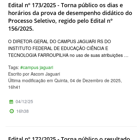
Edital nº 173/2025 - Torna público os dias e
horários da prova de desempenho didático do
Processo Seletivo, regido pelo Edital n°
156/2025.
O DIRETOR-GERAL DO CAMPUS JAGUARI RS DO
INSTITUTO FEDERAL DE EDUCAÇÃO CIÊNCIA E
TECNOLOGIA FARROUPILHA no uso de suas atribuições …
Tags:
#campus jaguari
Escrito por Ascom Jaguari
Última modificação em Quinta, 04 de Dezembro de 2025,
16h41
04/12/25
16h38
Edital nº 172/2025 - Torna público o resultado