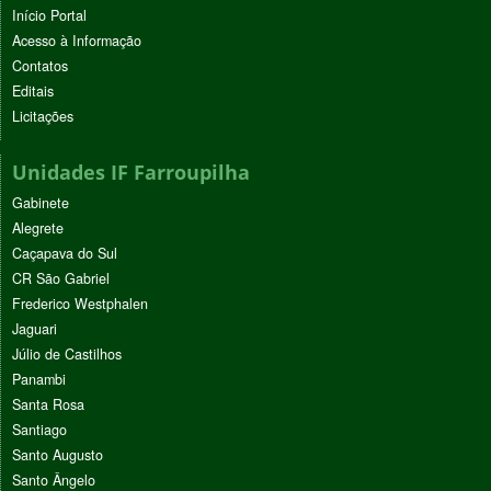
Início Portal
Acesso à Informação
Contatos
Editais
Licitações
Unidades IF Farroupilha
Gabinete
Alegrete
Caçapava do Sul
CR São Gabriel
Frederico Westphalen
Jaguari
Júlio de Castilhos
Panambi
Santa Rosa
Santiago
Santo Augusto
Santo Ângelo