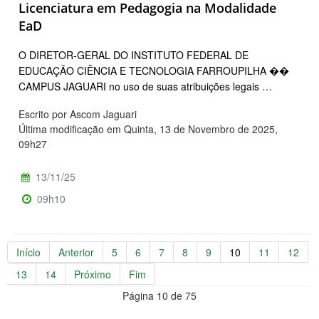
Licenciatura em Pedagogia na Modalidade
EaD
O DIRETOR-GERAL DO INSTITUTO FEDERAL DE
EDUCAÇÃO CIÊNCIA E TECNOLOGIA FARROUPILHA ��
CAMPUS JAGUARI no uso de suas atribuições legais …
Escrito por Ascom Jaguari
Última modificação em Quinta, 13 de Novembro de 2025,
09h27
13/11/25
09h10
Início
Anterior
5
6
7
8
9
10
11
12
13
14
Próximo
Fim
Página 10 de 75