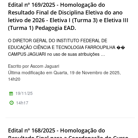
Edital nº 169/2025 - Homologação do
Resultado Final de Disciplina Eletiva do ano
letivo de 2026 - Eletiva I (Turma 3) e Eletiva III
(Turma 1) Pedagogia EAD.
O DIRETOR GERAL DO INSTITUTO FEDERAL DE
EDUCAÇÃO CIÊNCIA E TECNOLOGIA FARROUPILHA ��
CAMPUS JAGUARI no uso de suas atribuições …
Escrito por Ascom Jaguari
Última modificação em Quarta, 19 de Novembro de 2025,
14h20
19/11/25
14h17
Edital nº 168/2025 - Homologação do
Resultado Final para a Coordenação do Curso