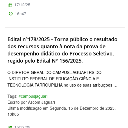
17/12/25
16h47
Edital nº178/2025 - Torna público o resultado
dos recursos quanto à nota da prova de
desempenho didático do Processo Seletivo,
regido pelo Edital N° 156/2025.
O DIRETOR-GERAL DO CAMPUS JAGUARI RS DO
INSTITUTO FEDERAL DE EDUCAÇÃO CIÊNCIA E
TECNOLOGIA FARROUPILHA no uso de suas atribuições …
Tags:
#campusjaguari
Escrito por Ascom Jaguari
Última modificação em Segunda, 15 de Dezembro de 2025,
10h05
15/12/25