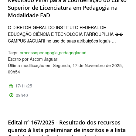
Superior de Licenciatura em Pedagogia na
Modalidade EaD
O DIRETOR-GERAL DO INSTITUTO FEDERAL DE
EDUCAÇÃO CIÊNCIA E TECNOLOGIA FARROUPILHA ��
CAMPUS JAGUARI no uso de suas atribuições legais …
Tags:
processopedagogia
,
pedagogiaead
Escrito por Ascom Jaguari
Última modificação em Segunda, 17 de Novembro de 2025,
09h54
17/11/25
09h40
Edital nº 167/2025 - Resultado dos recursos
quanto à lista preliminar de inscritos e a lista