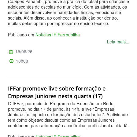
Campus
Panambi, promove a prática do futsal para crianças e
adolescentes de escolas do município. Com as atividades, os
estudantes desenvolvem habilidades físicas, emocionais e
sociais. Além disso, ao conhecer a instituição por dentro,
muitas delas optam por ingressar no ensino técnico.
Publicado em
Notícias IF Farroupilha
Leia mais...
15/06/26
10h08
IFFar promove live sobre formação e
Empresas Juniores nesta quarta (17)
O IFFar, por meio do Programa de Extensão em Rede,
promove, no dia 17 de junho, às 14h, a live “Empresas
Juniores: o impacto na formação dos estudantes”. A atividade
tem como objetivo discutir como as Empresas Juniores
contribuem para a formação acadêmica, profissional e cidadã.
Publicado em
Notícias IF Farroupilha