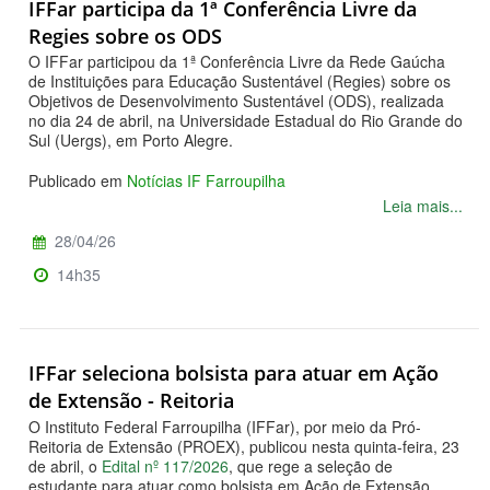
IFFar participa da 1ª Conferência Livre da
Regies sobre os ODS
O IFFar participou da 1ª Conferência Livre da Rede Gaúcha
de Instituições para Educação Sustentável (Regies) sobre os
Objetivos de Desenvolvimento Sustentável (ODS), realizada
no dia 24 de abril, na Universidade Estadual do Rio Grande do
Sul (Uergs), em Porto Alegre.
Publicado em
Notícias IF Farroupilha
Leia mais...
28/04/26
14h35
IFFar seleciona bolsista para atuar em Ação
de Extensão - Reitoria
O Instituto Federal Farroupilha (IFFar), por meio da Pró-
Reitoria de Extensão (PROEX), publicou nesta quinta-feira, 23
de abril, o
Edital nº 117/2026
, que rege a seleção de
estudante para atuar como bolsista em Ação de Extensão