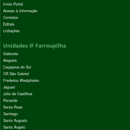
Início Portal
Acesso à Informação
Contatos
Editais
Licitações
Unidades IF Farroupilha
Gabinete
Alegrete
Caçapava do Sul
CR São Gabriel
Frederico Westphalen
Jaguari
Júlio de Castilhos
Panambi
Santa Rosa
Santiago
Santo Augusto
Santo Ângelo