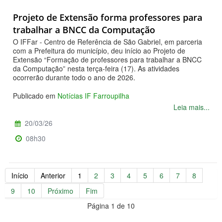
Projeto de Extensão forma professores para
trabalhar a BNCC da Computação
O IFFar - Centro de Referência de São Gabriel, em parceria
com a Prefeitura do município, deu início ao Projeto de
Extensão “Formação de professores para trabalhar a BNCC
da Computação” nesta terça-feira (17). As atividades
ocorrerão durante todo o ano de 2026.
Publicado em
Notícias IF Farroupilha
Leia mais...
20/03/26
08h30
Início
Anterior
1
2
3
4
5
6
7
8
9
10
Próximo
Fim
Página 1 de 10