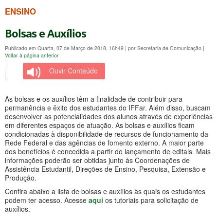
ENSINO
Bolsas e Auxílios
Publicado em Quarta, 07 de Março de 2018, 16h49
|
por Secretaria de Comunicação
|
Voltar à página anterior
Ouvir Conteúdo
As bolsas e os auxílios têm a finalidade de contribuir para
permanência e êxito dos estudantes do IFFar. Além disso, buscam
desenvolver as potencialidades dos alunos através de experiências
em diferentes espaços de atuação. As bolsas e auxílios ficam
condicionadas à disponibilidade de recursos de funcionamento da
Rede Federal e das agências de fomento externo. A maior parte
dos benefícios é concedida a partir do lançamento de editais. Mais
informações poderão ser obtidas junto às Coordenações de
Assistência Estudantil, Direções de Ensino, Pesquisa, Extensão e
Produção.
Confira abaixo a lista de bolsas e auxílios às quais os estudantes
podem ter acesso. Acesse
aqui
os tutoriais para solicitação de
auxílios.