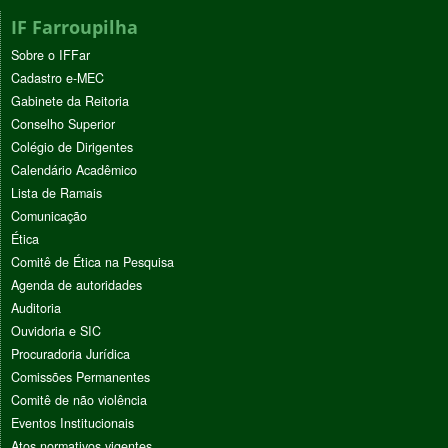
IF Farroupilha
Sobre o IFFar
Cadastro e-MEC
Gabinete da Reitoria
Conselho Superior
Colégio de Dirigentes
Calendário Acadêmico
Lista de Ramais
Comunicação
Ética
Comitê de Ética na Pesquisa
Agenda de autoridades
Auditoria
Ouvidoria e SIC
Procuradoria Jurídica
Comissões Permanentes
Comitê de não violência
Eventos Institucionais
Atos normativos vigentes