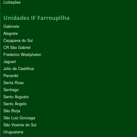
Licitações
Unidades IF Farroupilha
Gabinete
Alegrete
Caçapava do Sul
CR São Gabriel
Frederico Westphalen
Jaguari
Júlio de Castilhos
Panambi
Santa Rosa
Santiago
Santo Augusto
Santo Ângelo
São Borja
São Luiz Gonzaga
São Vicente do Sul
Uruguaiana