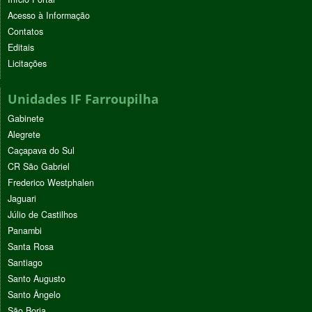
Acesso à Informação
Contatos
Editais
Licitações
Unidades IF Farroupilha
Gabinete
Alegrete
Caçapava do Sul
CR São Gabriel
Frederico Westphalen
Jaguari
Júlio de Castilhos
Panambi
Santa Rosa
Santiago
Santo Augusto
Santo Ângelo
São Borja