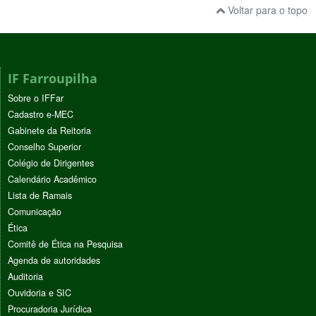
Voltar para o topo
IF Farroupilha
Sobre o IFFar
Cadastro e-MEC
Gabinete da Reitoria
Conselho Superior
Colégio de Dirigentes
Calendário Acadêmico
Lista de Ramais
Comunicação
Ética
Comitê de Ética na Pesquisa
Agenda de autoridades
Auditoria
Ouvidoria e SIC
Procuradoria Jurídica