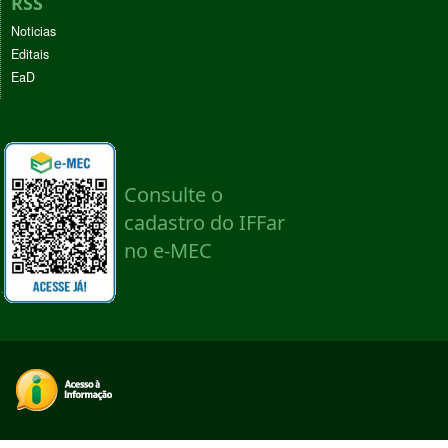
RSS
Noticias
Editais
EaD