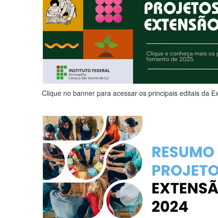
Clique no banner para acessar os principais editais da 