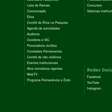
Lista de Ramais
Concursos
Comunicação
Sistemas Instituc
Ética
Comitê de Ética na Pesquisa
Agenda de autoridades
Auditoria
Ouvidoria e SIC
Procuradoria Jurídica
Comissões Permanentes
Comitê de não violência
Eventos Institucionais
Atos normativos vigentes
Redes Soci
WebTV
Facebook
Programa Permanência e Êxito
YouTube
Instagram