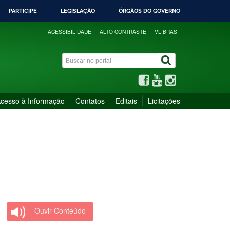
PARTICIPE
LEGISLAÇÃO
ÓRGÃOS DO GOVERNO
ACESSIBILIDADE
ALTO CONTRASTE
VLIBRAS
cesso à Informação
Contatos
Editais
Licitações
Ouvir Conteúdo