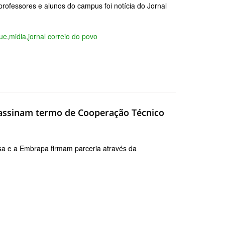
professores e alunos do campus foi notícia do Jornal
ue
,
midia
,
jornal correio do povo
 assinam termo de Cooperação Técnico
a e a Embrapa firmam parceria através da