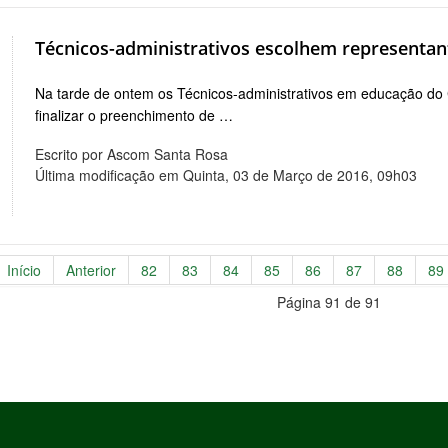
Técnicos-administrativos escolhem representan
Na tarde de ontem os Técnicos-administrativos em educação do
finalizar o preenchimento de …
Escrito por Ascom Santa Rosa
Última modificação em Quinta, 03 de Março de 2016, 09h03
Início
Anterior
82
83
84
85
86
87
88
89
Página 91 de 91