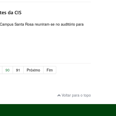
tes da CIS
 Campus Santa Rosa reuniram-se no auditório para
90
91
Próximo
Fim
Voltar para o topo