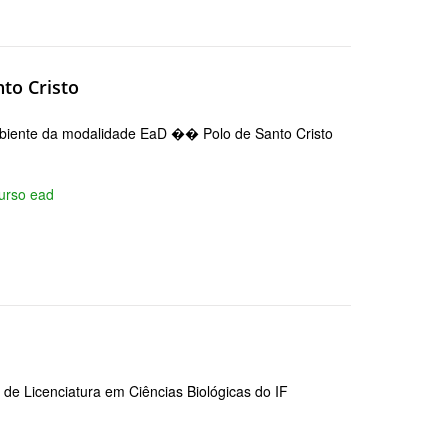
nto Cristo
Ambiente da modalidade EaD �� Polo de Santo Cristo
urso ead
 de Licenciatura em Ciências Biológicas do IF