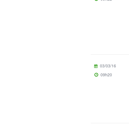
03/03/16
09h20