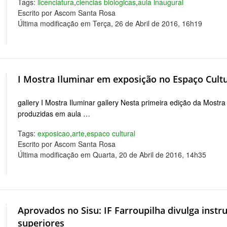
Tags:
licenciatura
,
ciencias biologicas
,
aula inaugural
Escrito por Ascom Santa Rosa
Última modificação em Terça, 26 de Abril de 2016, 16h19
I Mostra Iluminar em exposição no Espaço Cultu
gallery I Mostra Iluminar gallery Nesta primeira edição da Mostr
produzidas em aula …
Tags:
exposicao
,
arte
,
espaco cultural
Escrito por Ascom Santa Rosa
Última modificação em Quarta, 20 de Abril de 2016, 14h35
Aprovados no Sisu: IF Farroupilha divulga instr
superiores