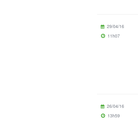
29/04/16
11h07
26/04/16
13h59