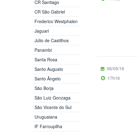
CR Santiago
CR São Gabriel
Frederico Westphalen
Jaguari
Júlio de Castilhos
Panambi
Santa Rosa
06/05/16
Santo Augusto
17h16
Santo Ângelo
São Borja
São Luiz Gonzaga
São Vicente do Sul
Uruguaiana
IF Farroupilha