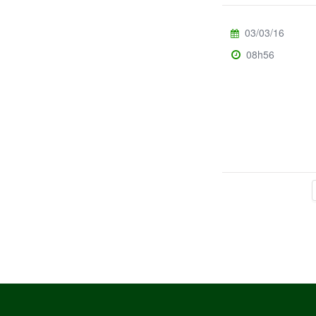
03/03/16
08h56