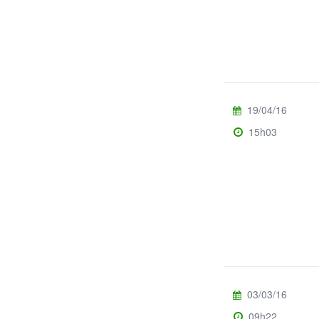
19/04/16
15h03
03/03/16
09h22