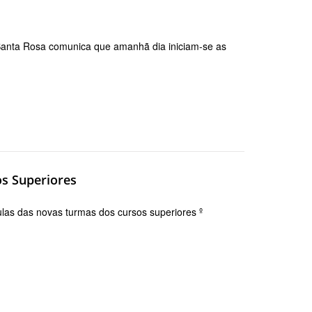
Santa Rosa comunica que amanhã dia iniciam-se as
os Superiores
as das novas turmas dos cursos superiores º