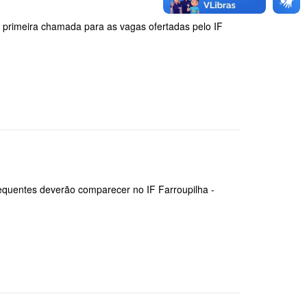
em primeira chamada para as vagas ofertadas pelo IF
sequentes deverão comparecer no IF Farroupilha -