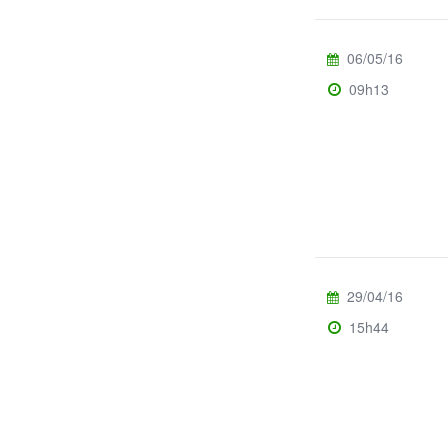
06/05/16
09h13
29/04/16
15h44