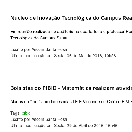
Núcleo de Inovação Tecnológica do Campus Real
Em reunião realizada no auditório na quarta-feira o professor R
Tecnológica do Campus Santa …
Escrito por Ascom Santa Rosa
Última modificação em Sexta, 06 de Mai de 2016, 10h58
Bolsistas do PIBID - Matemática realizam ativid
Alunos do º ao º ano das escolas I E E Visconde de Cairu e E M
Tags:
pibid
Escrito por Ascom Santa Rosa
Última modificação em Sexta, 29 de Abril de 2016, 16h46