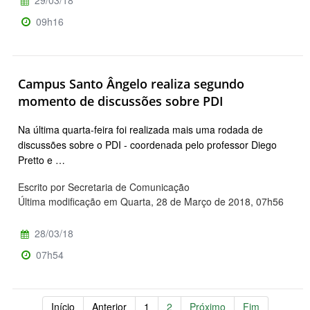
29/03/18
09h16
Campus Santo Ângelo realiza segundo
momento de discussões sobre PDI
Na última quarta-feira foi realizada mais uma rodada de
discussões sobre o PDI - coordenada pelo professor Diego
Pretto e …
Escrito por Secretaria de Comunicação
Última modificação em Quarta, 28 de Março de 2018, 07h56
28/03/18
07h54
Início
Anterior
1
2
Próximo
Fim