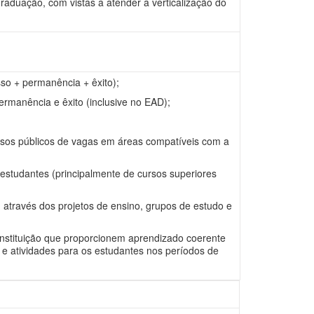
aduação, com vistas a atender a verticalização do
so + permanência + êxito);
ermanência e êxito (inclusive no EAD);
sos públicos de vagas em áreas compatíveis com a
studantes (principalmente de cursos superiores
 através dos projetos de ensino, grupos de estudo e
nstituição que proporcionem aprendizado coerente
e atividades para os estudantes nos períodos de