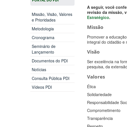
A seguir, você conf
revisão da missão, v
Missão, Visão, Valores
Estratégico
.
e Prioridades
Missão
Metodologia
Promover a educação p
Cronograma
integral do cidadão e
Seminário de
Visão
Lançamento
Documentos do PDI
Ser excelência na for
pesquisa, da extensã
Notícias
Valores
Consulta Pública PDI
Ética
Vídeos PDI
Solidariedade
Responsabilidade Soc
Comprometimento
Transparência
Respeito