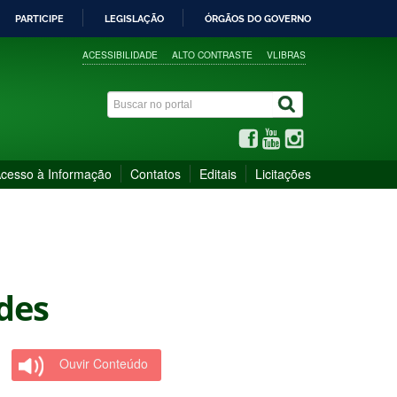
PARTICIPE
LEGISLAÇÃO
ÓRGÃOS DO GOVERNO
ACESSIBILIDADE
ALTO CONTRASTE
VLIBRAS
cesso à Informação
Contatos
Editais
Licitações
ades
Ouvir Conteúdo