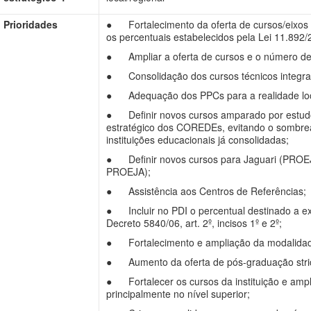
Prioridades
● Fortalecimento da oferta de cursos/eixos d
os percentuais estabelecidos pela Lei 11.892/
● Ampliar a oferta de cursos e o número de
● Consolidação dos cursos técnicos integra
● Adequação dos PPCs para a realidade local
● Definir novos cursos amparado por estudo
estratégico dos COREDEs, evitando o sombre
instituições educacionais já consolidadas;
● Definir novos cursos para Jaguari (PROEJA
PROEJA);
● Assistência aos Centros de Referências;
● Incluir no PDI o percentual destinado a 
Decreto 5840/06, art. 2º, incisos 1º e 2º;
● Fortalecimento e ampliação da modalidad
● Aumento da oferta de pós-graduação stric
● Fortalecer os cursos da instituição e amp
principalmente no nível superior;