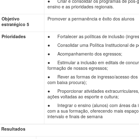
● Criar e consolidar os programas de pós-gr
ensino e as prioridades regionais.
Objetivo
Promover a permanência e êxito dos alunos
estratégico 5
Prioridades
● Fortalecer as políticas de inclusão (ingres
● Consolidar uma Política Institucional de p
● Acompanhamento dos egressos;
● Estimular a inclusão em editais de concur
formação de nossos egressos;
● Rever as formas de ingresso/acesso dos e
com baixa procura);
● Proporcionar atividades extracurriculares,
ações voltadas ao esporte e cultura;
● Integrar o ensino (alunos) com áreas da i
com a sua formação, oferecendo mais espaço 
intervalo e finais de semana
Resultados