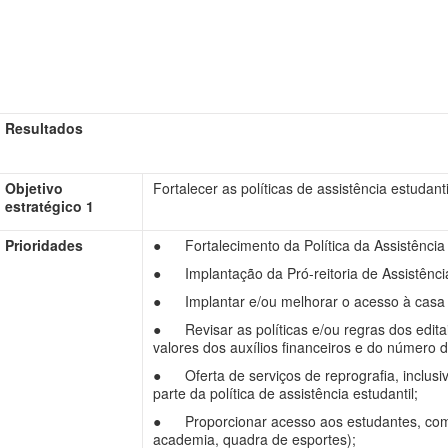
Resultados
Objetivo
Fortalecer as políticas de assistência estudanti
estratégico 1
Prioridades
● Fortalecimento da Política da Assistência 
● Implantação da Pró-reitoria de Assistência
● Implantar e/ou melhorar o acesso à casa d
● Revisar as políticas e/ou regras dos edita
valores dos auxílios financeiros e do número d
● Oferta de serviços de reprografia, inclusi
parte da política de assistência estudantil;
● Proporcionar acesso aos estudantes, com 
academia, quadra de esportes);