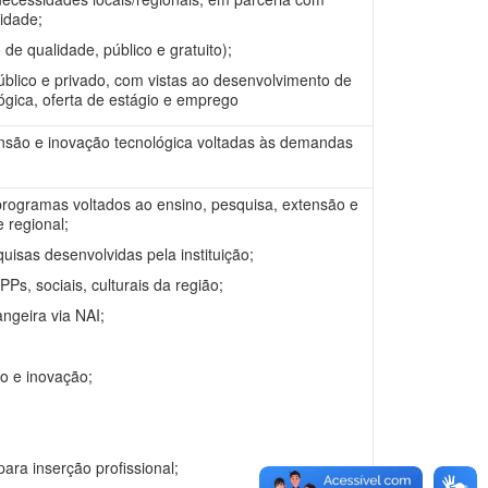
nidade;
e qualidade, público e gratuito);
blico e privado, com vistas ao desenvolvimento de
ógica, oferta de estágio e emprego
ensão e inovação tecnológica voltadas às demandas
rogramas voltados ao ensino, pesquisa, extensão e
 regional;
sas desenvolvidas pela instituição;
s, sociais, culturais da região;
ngeira via NAI;
 e inovação;
a inserção profissional;