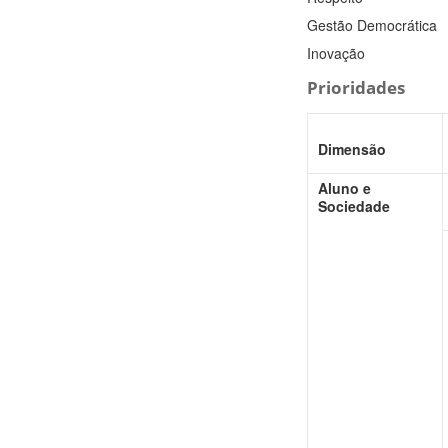
Gestão Democrática
Inovação
Prio
ridades
Dimensão
Aluno e
Sociedade