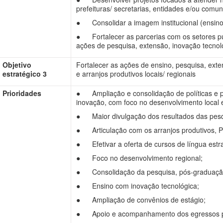
prefeituras/ secretarias, entidades e/ou comu
● Consolidar a imagem institucional (ensino d
● Fortalecer as parcerias com os setores pú
ações de pesquisa, extensão, inovação tecnol
Objetivo
Fortalecer as ações de ensino, pesquisa, ext
estratégico 3
e arranjos produtivos locais/ regionais
Prioridades
● Ampliação e consolidação de políticas e p
inovação, com foco no desenvolvimento local e
● Maior divulgação dos resultados das pesqui
● Articulação com os arranjos produtivos, PPP
● Efetivar a oferta de cursos de língua estra
● Foco no desenvolvimento regional;
● Consolidação da pesquisa, pós-graduação
● Ensino com inovação tecnológica;
● Ampliação de convênios de estágio;
● Apoio e acompanhamento dos egressos par