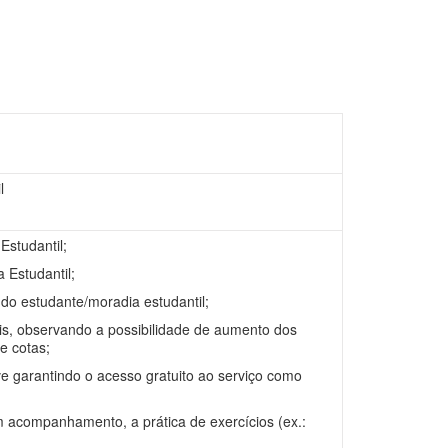
l
Estudantil;
 Estudantil;
o estudante/moradia estudantil;
is, observando a possibilidade de aumento dos
e cotas;
ve garantindo o acesso gratuito ao serviço como
acompanhamento, a prática de exercícios (ex.: