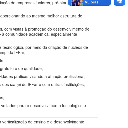
ção de empresas juniores, pré-startup e
roporcionando ao mesmo melhor estrutura de
 com vistas à promoção do desenvolvimento de
to à comunidade acadêmica, especialmente
e tecnológica, por meio da criação de núcleos de
mpi do IFFar;
te;
ratuito e de qualidade;
dades práticas visando a atuação profissional;
s dos
campi
do IFFar e com outras instituições,
os;
voltados para o desenvolvimento tecnológico e
 verticalização do ensino e o desenvolvimento