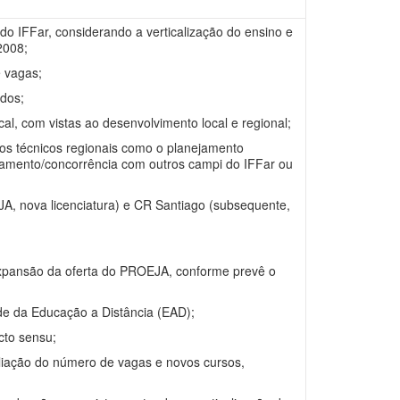
o IFFar, considerando a verticalização do ensino e
2008;
 vagas;
dos;
, com vistas ao desenvolvimento local e regional;
s técnicos regionais como o planejamento
amento/concorrência com outros campi do IFFar ou
, nova licenciatura) e CR Santiago (subsequente,
expansão da oferta do PROEJA, conforme prevê o
e da Educação a Distância (EAD);
to sensu;
liação do número de vagas e novos cursos,