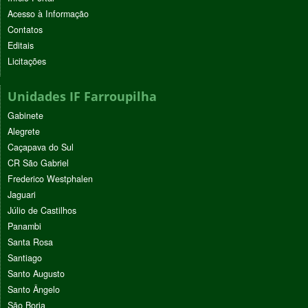
Acesso à Informação
Contatos
Editais
Licitações
Unidades IF Farroupilha
Gabinete
Alegrete
Caçapava do Sul
CR São Gabriel
Frederico Westphalen
Jaguari
Júlio de Castilhos
Panambi
Santa Rosa
Santiago
Santo Augusto
Santo Ângelo
São Borja