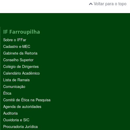
Voltar para o topo
IF Farroupilha
Sobre o IFFar
Cadastro e-MEC
Gabinete da Reitoria
Conselho Superior
Colégio de Dirigentes
Calendário Acadêmico
Lista de Ramais
Comunicação
Ética
Comitê de Ética na Pesquisa
Agenda de autoridades
Auditoria
Ouvidoria e SIC
Procuradoria Jurídica