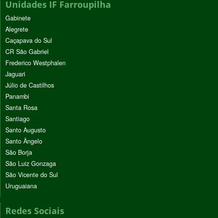
Unidades IF Farroupilha
Gabinete
Alegrete
Caçapava do Sul
CR São Gabriel
Frederico Westphalen
Jaguari
Júlio de Castilhos
Panambi
Santa Rosa
Santiago
Santo Augusto
Santo Ângelo
São Borja
São Luiz Gonzaga
São Vicente do Sul
Uruguaiana
Redes Sociais