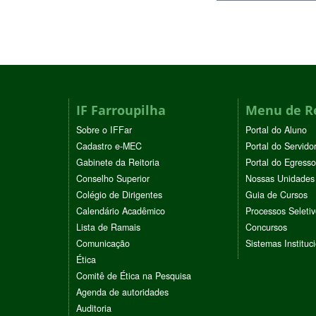
IF Farroupilha
Menu de R
Sobre o IFFar
Portal do Aluno
Cadastro e-MEC
Portal do Servido
Gabinete da Reitoria
Portal do Egresso
Conselho Superior
Nossas Unidades
Colégio de Dirigentes
Guia de Cursos
Calendário Acadêmico
Processos Seleti
Lista de Ramais
Concursos
Comunicação
Sistemas Instituc
Ética
Comitê de Ética na Pesquisa
Agenda de autoridades
Auditoria