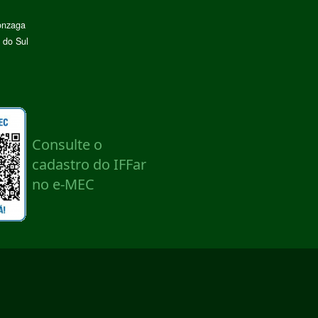
onzaga
 do Sul