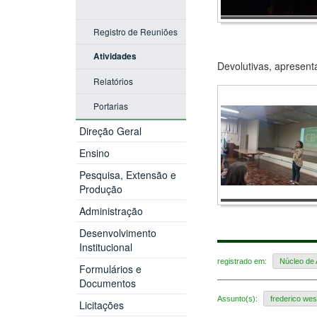
Registro de Reuniões
Atividades
Devolutivas, apresent
Relatórios
Portarias
Direção Geral
Ensino
Pesquisa, Extensão e
Produção
Administração
Desenvolvimento
Institucional
registrado em:
Núcleo de A
Formulários e
Documentos
Assunto(s):
frederico wes
Licitações