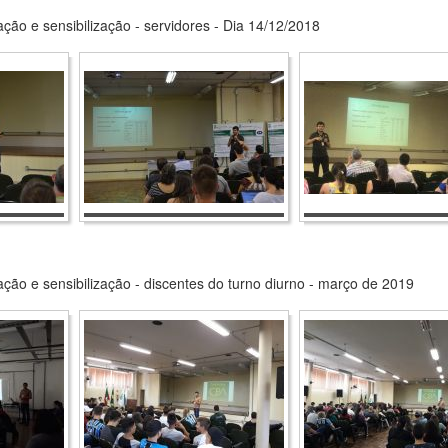
ção e sensibilização - servidores - Dia 14/12/2018
ação e sensibilização - discentes do turno diurno - março de 2019