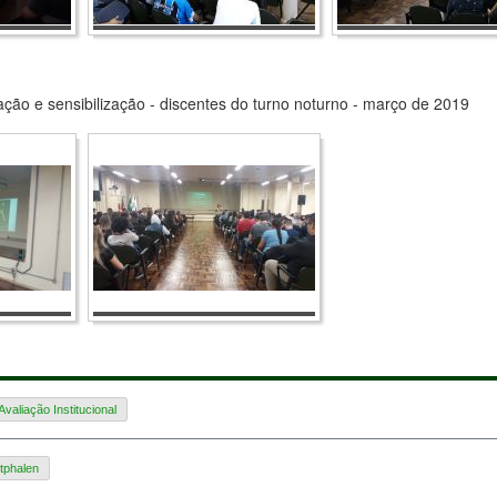
ação e sensibilização - discentes do turno noturno - março de 2019
valiação Institucional
tphalen