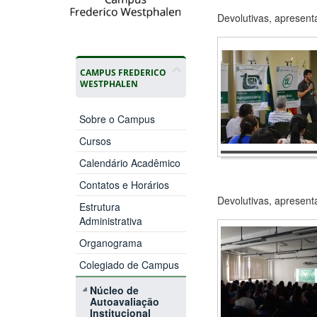
Devolutivas, apresenta
CAMPUS FREDERICO
WESTPHALEN
Sobre o Campus
Cursos
Calendário Acadêmico
Contatos e Horários
Devolutivas, apresent
Estrutura
Administrativa
Organograma
Colegiado de Campus
Núcleo de
Autoavaliação
Institucional