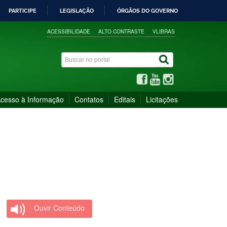
PARTICIPE
LEGISLAÇÃO
ÓRGÃOS DO GOVERNO
ACESSIBILIDADE
ALTO CONTRASTE
VLIBRAS
cesso à Informação
Contatos
Editais
Licitações
Ouvir Conteúdo