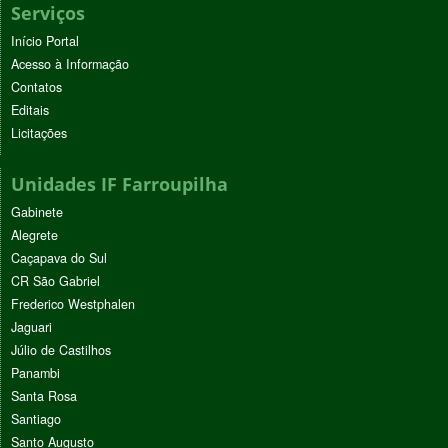
Serviços
Início Portal
Acesso à Informação
Contatos
Editais
Licitações
Unidades IF Farroupilha
Gabinete
Alegrete
Caçapava do Sul
CR São Gabriel
Frederico Westphalen
Jaguari
Júlio de Castilhos
Panambi
Santa Rosa
Santiago
Santo Augusto