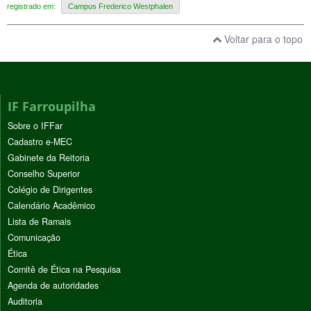
registrado em:
Campus Frederico Westphalen
Voltar para o topo
IF Farroupilha
Sobre o IFFar
Cadastro e-MEC
Gabinete da Reitoria
Conselho Superior
Colégio de Dirigentes
Calendário Acadêmico
Lista de Ramais
Comunicação
Ética
Comitê de Ética na Pesquisa
Agenda de autoridades
Auditoria