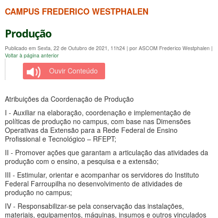
CAMPUS FREDERICO WESTPHALEN
Produção
Publicado em Sexta, 22 de Outubro de 2021, 11h24
|
por ASCOM Frederico Westphalen
|
Voltar à página anterior
Ouvir Conteúdo
Atribuições da Coordenação de Produção
I - Auxiliar na elaboração, coordenação e implementação de
políticas de produção no campus, com base nas Dimensões
Operativas da Extensão para a Rede Federal de Ensino
Profissional e Tecnológico – RFEPT;
II - Promover ações que garantam a articulação das atividades da
produção com o ensino, a pesquisa e a extensão;
III - Estimular, orientar e acompanhar os servidores do Instituto
Federal Farroupilha no desenvolvimento de atividades de
produção no campus;
IV - Responsabilizar-se pela conservação das instalações,
materiais, equipamentos, máquinas, insumos e outros vinculados