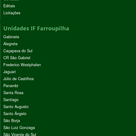
Editais
Licitações
Unidades IF Farroupilha
Gabinete
Alegrete
Caçapava do Sul
CR São Gabriel
Frederico Westphalen
Jaguari
Júlio de Castilhos
Panambi
Santa Rosa
Santiago
Santo Augusto
Santo Ângelo
São Borja
São Luiz Gonzaga
São Vicente do Sul