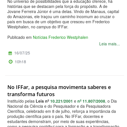
No universo de possibilidades que a educação oferece, há
histórias que se destacam pela força do propósito. A de
Jovane Ferreira Júnior é uma delas. Vindo de Manaus, capital
do Amazonas, ele traçou um caminho incomum ao cruzar o
país em busca de um objetivo que cresceu em Frederico
Westphalen, no
campus
do IFFar.
Publicado em
Notícias Frederico Westphalen
Leia mais...
16/07/25
10h18
No IFFar, a pesquisa movimenta saberes e
transforma futuros
Instituído pelas
Leis nº
10.221/2001
e
nº 11.807/2008
, o Dia
Nacional da Ciência e do Pesquisador e da Pesquisadora
Científica, celebrado em 8 de julho, reforça a importância da
produção científica para o país. No IFFar, docentes e
estudantes demonstram, por meio de suas experiências,
como a pesquisa contribui para a formação e a transformação