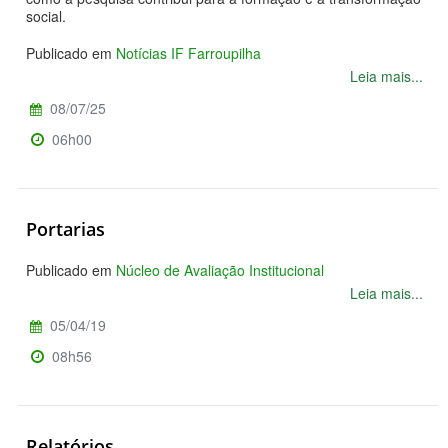
social.
Publicado em
Notícias IF Farroupilha
Leia mais...
08/07/25
06h00
Portarias
Publicado em
Núcleo de Avaliação Institucional
Leia mais...
05/04/19
08h56
Relatórios