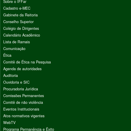
Sobre o IFFar
Cadastro e-MEC
Gabinete da Reitoria
Conselho Superior
Colégio de Dirigentes
Calendário Acadêmico
Lista de Ramais
Comunicação
Ética
Comitê de Ética na Pesquisa
Agenda de autoridades
Auditoria
Ouvidoria e SIC
Procuradoria Jurídica
Comissões Permanentes
Comitê de não violência
Eventos Institucionais
Atos normativos vigentes
WebTV
Programa Permanência e Êxito