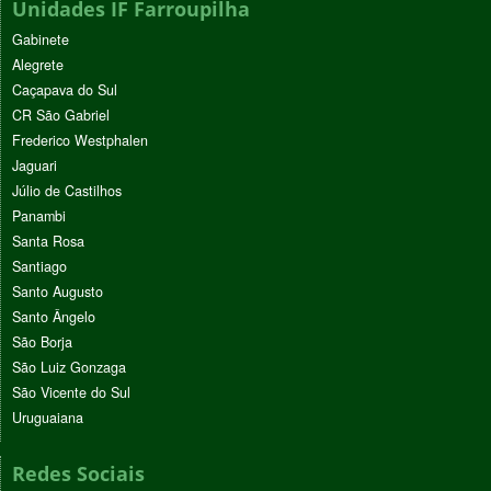
Unidades IF Farroupilha
Gabinete
Alegrete
Caçapava do Sul
CR São Gabriel
Frederico Westphalen
Jaguari
Júlio de Castilhos
Panambi
Santa Rosa
Santiago
Santo Augusto
Santo Ângelo
São Borja
São Luiz Gonzaga
São Vicente do Sul
Uruguaiana
Redes Sociais