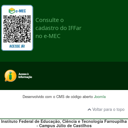
Desenvolvido com o CMS de código aberto
Joomla
Voltar para o topo
Instituto Federal de Educação, Ciência e Tecnologia
Farroupilha
- Campus Júlio de Castilhos