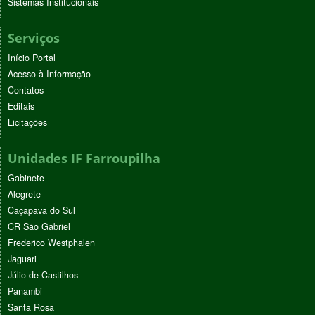
Sistemas Institucionais
Serviços
Início Portal
Acesso à Informação
Contatos
Editais
Licitações
Unidades IF Farroupilha
Gabinete
Alegrete
Caçapava do Sul
CR São Gabriel
Frederico Westphalen
Jaguari
Júlio de Castilhos
Panambi
Santa Rosa