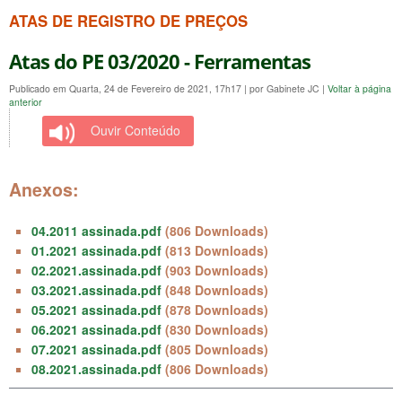
ATAS DE REGISTRO DE PREÇOS
Atas do PE 03/2020 - Ferramentas
Publicado em Quarta, 24 de Fevereiro de 2021, 17h17
|
por Gabinete JC
|
Voltar à página
anterior
Ouvir Conteúdo
Anexos:
04.2011 assinada.pdf
(806 Downloads)
01.2021 assinada.pdf
(813 Downloads)
02.2021.assinada.pdf
(903 Downloads)
03.2021.assinada.pdf
(848 Downloads)
05.2021 assinada.pdf
(878 Downloads)
06.2021 assinada.pdf
(830 Downloads)
07.2021 assinada.pdf
(805 Downloads)
08.2021.assinada.pdf
(806 Downloads)