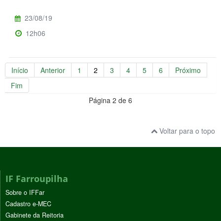
23/08/19
12h06
Início
Anterior
1
2
3
4
5
6
Próximo
Fim
Página 2 de 6
Voltar para o topo
IF Farroupilha
Sobre o IFFar
Cadastro e-MEC
Gabinete da Reitoria