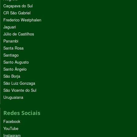
Caçapava do Sul
CR São Gabriel
Frederico Westphalen
Jaguari
Júlio de Castilhos
Panambi
Santa Rosa
Santiago
Santo Augusto
Santo Ângelo
São Borja
São Luiz Gonzaga
São Vicente do Sul
Uruguaiana
Redes Sociais
Facebook
YouTube
Instagram