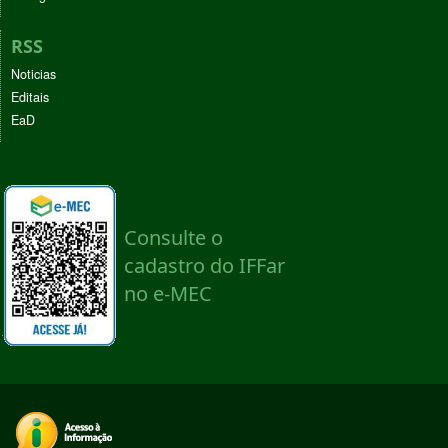
RSS
Noticias
Editais
EaD