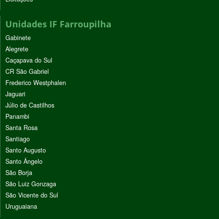
Unidades IF Farroupilha
Gabinete
Alegrete
Caçapava do Sul
CR São Gabriel
Frederico Westphalen
Jaguari
Júlio de Castilhos
Panambi
Santa Rosa
Santiago
Santo Augusto
Santo Ângelo
São Borja
São Luiz Gonzaga
São Vicente do Sul
Uruguaiana