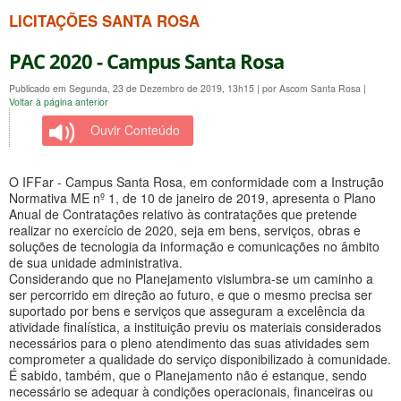
LICITAÇÕES SANTA ROSA
PAC 2020 - Campus Santa Rosa
Publicado em Segunda, 23 de Dezembro de 2019, 13h15
|
por Ascom Santa Rosa
|
Voltar à página anterior
Ouvir Conteúdo
O IFFar - Campus Santa Rosa, em conformidade com a Instrução
Normativa ME nº 1, de 10 de janeiro de 2019, apresenta o Plano
Anual de Contratações relativo às contratações que pretende
realizar no exercício de 2020, seja em bens, serviços, obras e
soluções de tecnologia da informação e comunicações no âmbito
de sua unidade administrativa.
Considerando que no Planejamento vislumbra-se um caminho a
ser percorrido em direção ao futuro, e que o mesmo precisa ser
suportado por bens e serviços que asseguram a excelência da
atividade finalística, a instituição previu os materiais considerados
necessários para o pleno atendimento das suas atividades sem
comprometer a qualidade do serviço disponibilizado à comunidade.
É sabido, também, que o Planejamento não é estanque, sendo
necessário se adequar à condições operacionais, financeiras ou