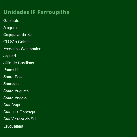
Unidades IF Farroupilha
Gabinete
Alegrete
Caçapava do Sul
CR São Gabriel
Frederico Westphalen
Jaguari
Júlio de Castilhos
Panambi
Santa Rosa
Santiago
Santo Augusto
Santo Ângelo
São Borja
São Luiz Gonzaga
São Vicente do Sul
Uruguaiana