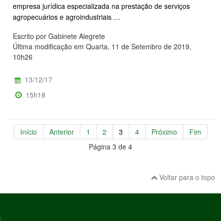
empresa jurídica especializada na prestação de serviços
agropecuários e agroindustriais …
Escrito por Gabinete Alegrete
Última modificação em Quarta, 11 de Setembro de 2019,
10h26
13/12/17
15h18
Início
Anterior
1
2
3
4
Próximo
Fim
Página 3 de 4
Voltar para o topo