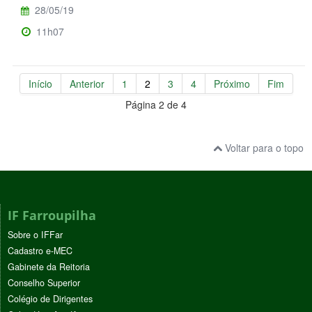
28/05/19
11h07
Início
Anterior
1
2
3
4
Próximo
Fim
Página 2 de 4
Voltar para o topo
IF Farroupilha
Sobre o IFFar
Cadastro e-MEC
Gabinete da Reitoria
Conselho Superior
Colégio de Dirigentes