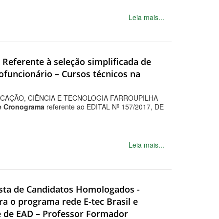
Leia mais...
 Referente à seleção simplificada de
rofuncionário – Cursos técnicos na
CAÇÃO, CIÊNCIA E TECNOLOGIA FARROUPILHA –
de Cronograma
referente ao EDITAL Nº 157/2017, DE
Leia mais...
Lista de Candidatos Homologados -
ra o programa rede E-tec Brasil e
e de EAD – Professor Formador