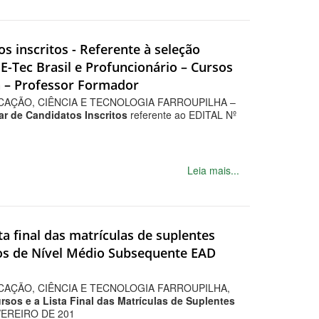
os inscritos - Referente à seleção
E-Tec Brasil e Profuncionário – Cursos
a – Professor Formador
CAÇÃO, CIÊNCIA E TECNOLOGIA FARROUPILHA –
ar de Candidatos Inscritos
referente ao EDITAL Nº
Leia mais...
ta final das matrículas de suplentes
cos de Nível Médio Subsequente EAD
CAÇÃO, CIÊNCIA E TECNOLOGIA FARROUPILHA,
sos e a Lista Final das Matrículas de Suplentes
EVEREIRO DE 201