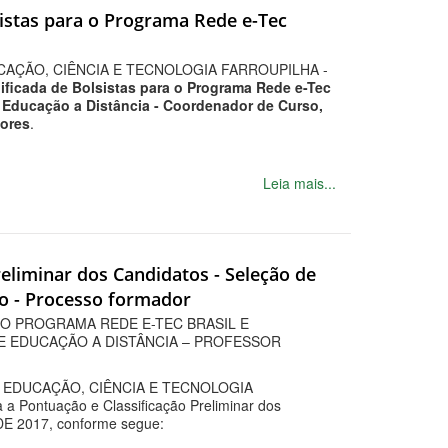
lsistas para o Programa Rede e-Tec
CAÇÃO, CIÊNCIA E TECNOLOGIA FARROUPILHA -
ificada de Bolsistas para o Programa Rede e-Tec
e Educação a Distância - Coordenador de Curso,
dores
.
Leia mais...
reliminar dos Candidatos - Seleção de
io - Processo formador
 O PROGRAMA REDE E-TEC BRASIL E
E EDUCAÇÃO A DISTÂNCIA – PROFESSOR
EDUCAÇÃO, CIÊNCIA E TECNOLOGIA
 a Pontuação e Classificação Preliminar dos
DE 2017, conforme segue: