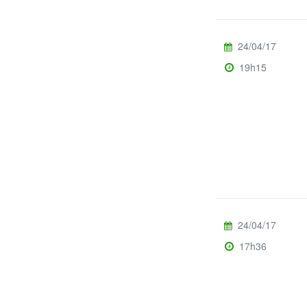
24/04/17
19h15
24/04/17
17h36