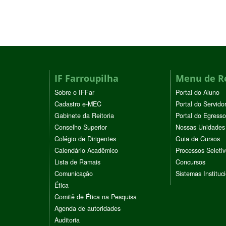
IF Farroupilha
Menu de R
Sobre o IFFar
Portal do Aluno
Cadastro e-MEC
Portal do Servido
Gabinete da Reitoria
Portal do Egresso
Conselho Superior
Nossas Unidades
Colégio de Dirigentes
Guia de Cursos
Calendário Acadêmico
Processos Seleti
Lista de Ramais
Concursos
Comunicação
Sistemas Instituc
Ética
Comitê de Ética na Pesquisa
Agenda de autoridades
Auditoria