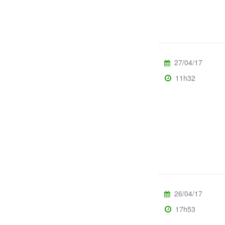
27/04/17
11h32
26/04/17
17h53