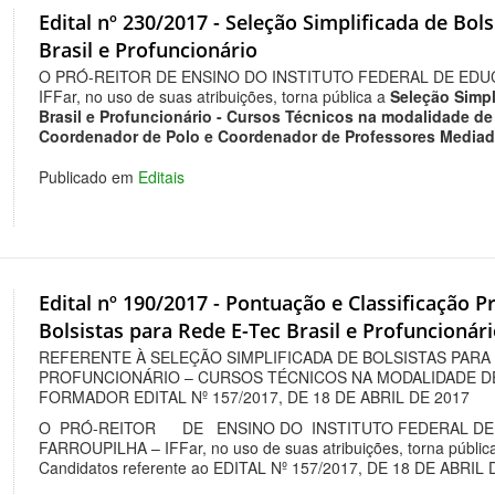
Edital nº 230/2017 - Seleção Simplificada de Bo
Brasil e Profuncionário
O PRÓ-REITOR DE ENSINO DO INSTITUTO FEDERAL DE EDU
IFFar, no uso de suas atribuições, torna pública a
Seleção Simpl
Brasil e Profuncionário - Cursos Técnicos na modalidade d
Coordenador de Polo e Coordenador de Professores Media
Publicado em
Editais
Edital nº 190/2017 - Pontuação e Classificação P
Bolsistas para Rede E-Tec Brasil e Profuncionár
REFERENTE À SELEÇÃO SIMPLIFICADA DE BOLSISTAS PARA
PROFUNCIONÁRIO – CURSOS TÉCNICOS NA MODALIDADE D
FORMADOR EDITAL Nº 157/2017, DE 18 DE ABRIL DE 2017
O PRÓ-REITOR DE ENSINO DO INSTITUTO FEDERAL DE 
FARROUPILHA – IFFar, no uso de suas atribuições, torna pública
Candidatos referente ao EDITAL Nº 157/2017, DE 18 DE ABRIL 