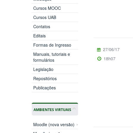
Cursos MOOC
Cursos UAB
Contatos
Editais
Formas de Ingresso
27/06/17
Manuais, tutoriais e
18h07
formulários
Legislação
Repositórios
Publicações
AMBIENTES VIRTUAIS
Moodle (nova versão)