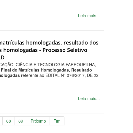
Leia mais...
de matrículas homologadas, resultado dos
tes homologadas - Processo Seletivo
AD
CAÇÃO, CIÊNCIA E TECNOLOGIA FARROUPILHA,
a Final de Matrículas Homologadas, Resultado
omologadas
referente ao EDITAL N° 076/2017, DE 22
Leia mais...
68
69
Próximo
Fim