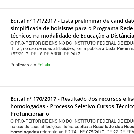
Edital nº 171/2017 - Lista preliminar de candidat
simplificada de bolsistas para o Programa Rede 
técnicos na modalidade de Educação a Distânci
O PRÓ-REITOR DE ENSINO DO INSTITUTO FEDERAL DE EDU
IFFar, no uso de suas atribuições, torna pública a
Lista Prelimin
157/2017, DE 18 DE ABRIL DE 2017
Publicado em
Editais
Edital nº 170/2017 - Resultado dos recursos e lis
homologadas - Processo Seletivo Cursos Técni
Profuncionário
O PRÓ-REITOR DE ENSINO DO INSTITUTO FEDERAL DE EDU
no uso de suas atribuições, torna pública a
Resultado dos Recur
Homologadas
referente ao EDITAL N° 075/2017, DE 22 DE F