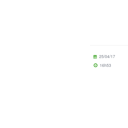
25/04/17
16h53