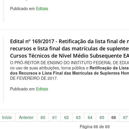
Publicado em
Editais
Edital nº 169/2017 - Retificação da lista final 
recursos e lista final das matrículas de suplen
Cursos Técnicos de Nível Médio Subsequente E
O PRÓ-REITOR DE ENSINO DO INSTITUTO FEDERAL DE EDU
no uso de suas atribuições, torna pública o
Retificação da List
dos Recursos e Lista Final das Matrículas de Suplentes H
DE FEVEREIRO DE 2017.
Publicado em
Editais
Início
Anterior
60
61
62
63
64
65
66
67
Página 66 de 69