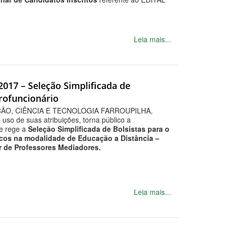
Leia mais...
/2017 – Seleção Simplificada de
Profuncionário
ÃO, CIÊNCIA E TECNOLOGIA FARROUPILHA,
uso de suas atribuições, torna público a
ue rege a
Seleção Simplificada de Bolsistas para o
icos na modalidade de Educação a Distância –
 de Professores Mediadores.
Leia mais...