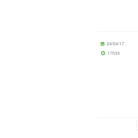
24/04/17
17h33