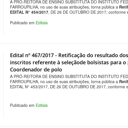
A PRÓ-REITORA DE ENSINO SUBSTITUTA DO INSTITUTO FE
FARROUPILHA, no uso de suas atribuições, torna pública a
Reti
EDITAL N° 454/2017
, DE 26 DE OUTUBRO DE 2017, conforme e
Publicado em
Editais
Edital nº 467/2017 - Retificação do resultado do
inscritos referente à seleçãode bolsistas para o
Coordenador de polo
A PRÓ-REITORA DE ENSINO SUBSTITUTA DO INSTITUTO FE
FARROUPILHA, no uso de suas atribuições, torna pública a
Reti
EDITAL N° 453/2017, DE 26 DE OUTUBRO DE 2017, conforme ed
Publicado em
Editais