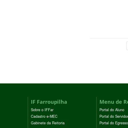
IF Farroupilha
Menu de R
Sobre o IFFar
Portal do Aluno
Cadastro e-MEC
Portal do Servido
Gabinete da Reitoria
Portal do Egresso