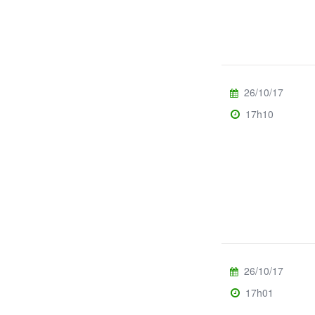
26/10/17
17h10
26/10/17
17h01