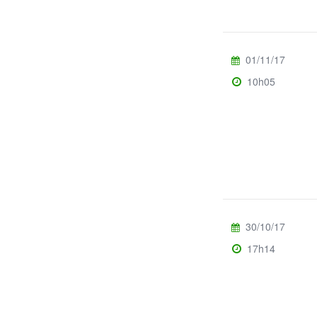
01/11/17
10h05
30/10/17
17h14