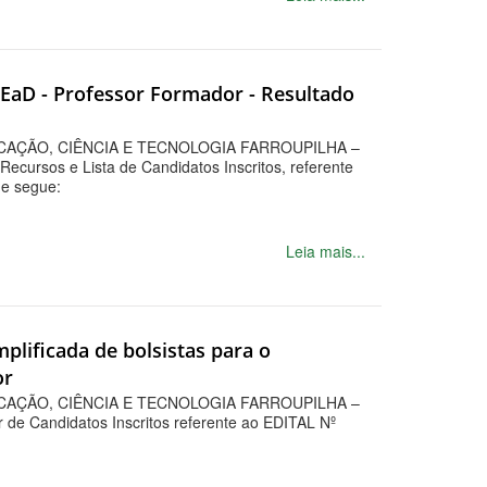
c EaD - Professor Formador - Resultado
CAÇÃO, CIÊNCIA E TECNOLOGIA FARROUPILHA –
 Recursos e Lista de Candidatos Inscritos, referente
e segue:
Leia mais...
implificada de bolsistas para o
or
CAÇÃO, CIÊNCIA E TECNOLOGIA FARROUPILHA –
ar de Candidatos Inscritos referente ao EDITAL Nº