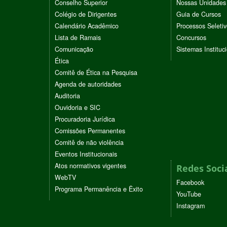
Conselho Superior
Nossas Unidades
Colégio de Dirigentes
Guia de Cursos
Calendário Acadêmico
Processos Seleti
Lista de Ramais
Concursos
Comunicação
Sistemas Instituc
Ética
Comitê de Ética na Pesquisa
Agenda de autoridades
Auditoria
Ouvidoria e SIC
Procuradoria Jurídica
Comissões Permanentes
Comitê de não violência
Eventos Institucionais
Atos normativos vigentes
Redes Soci
WebTV
Facebook
Programa Permanência e Êxito
YouTube
Instagram