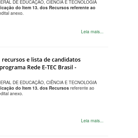
DERAL DE EDUCAÇÃO, CIÊNCIA E TECNOLOGIA
ficação do Item 13. dos Recursos referente ao
dital anexo.
Leia mais...
s recursos e lista de candidatos
 programa Rede E-TEC Brasil -
DERAL DE EDUCAÇÃO, CIÊNCIA E TECNOLOGIA
ficação do Item 13. dos Recursos
referente ao
ital anexo.
Leia mais...