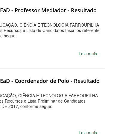
c EaD - Professor Mediador - Resultado
UCAÇÃO, CIÊNCIA E TECNOLOGIA FARROUPILHA
os Recursos e Lista de Candidatos Inscritos referente
e segue:
Leia mais...
c EaD - Coordenador de Polo - Resultado
UCAÇÃO, CIÊNCIA E TECNOLOGIA FARROUPILHA
dos Recursos e Lista Preliminar de Candidatos
O DE 2017, conforme segue:
Leia mais...