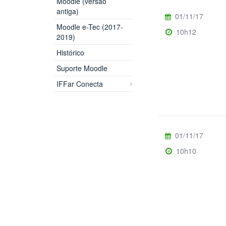
Moodle (versão
antiga)
01/11/17
Moodle e-Tec (2017-
10h12
2019)
Histórico
Suporte Moodle
IFFar Conecta
01/11/17
10h10