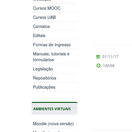
Cursos MOOC
Cursos UAB
Contatos
Editais
Formas de Ingresso
Manuais, tutoriais e
01/11/17
formulários
16h58
Legislação
Repositórios
Publicações
AMBIENTES VIRTUAIS
Moodle (nova versão)