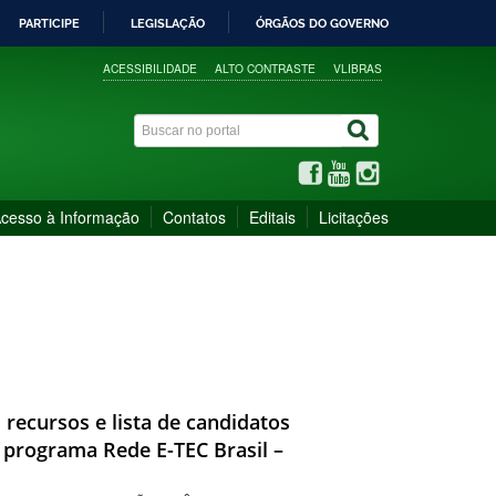
PARTICIPE
LEGISLAÇÃO
ÓRGÃOS DO GOVERNO
ACESSIBILIDADE
ALTO CONTRASTE
VLIBRAS
cesso à Informação
Contatos
Editais
Licitações
s recursos e lista de candidatos
o programa Rede E-TEC Brasil –