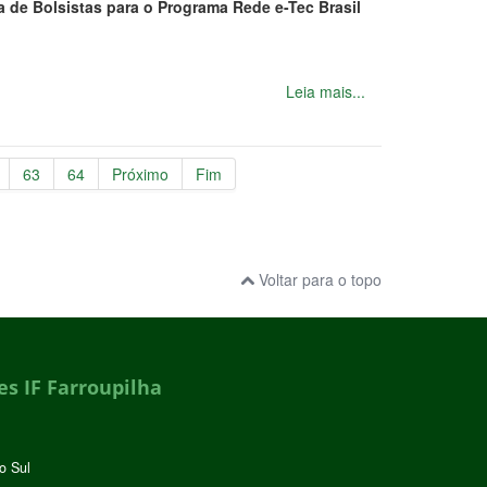
a de Bolsistas para o Programa Rede e-Tec Brasil
Leia mais...
63
64
Próximo
Fim
Voltar para o topo
s IF Farroupilha
o Sul