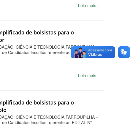
Leia mais...
implificada de bolsistas para o
or
CAÇÃO, CIÊNCIA E TECNOLOGIA FARROUPILHA –
ar de Candidatos Inscritos referente ao EDITAL Nº
Leia mais...
implificada de bolsistas para o
olo
CAÇÃO, CIÊNCIA E TECNOLOGIA FARROUPILHA –
ar de Candidatos Inscritos referente ao EDITAL Nº