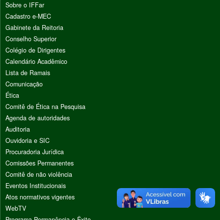
Sobre o IFFar
Cadastro e-MEC
Gabinete da Reitoria
Conselho Superior
Colégio de Dirigentes
Calendário Acadêmico
Lista de Ramais
Comunicação
Ética
Comitê de Ética na Pesquisa
Agenda de autoridades
Auditoria
Ouvidoria e SIC
Procuradoria Jurídica
Comissões Permanentes
Comitê de não violência
Eventos Institucionais
Atos normativos vigentes
WebTV
Programa Permanência e Êxito