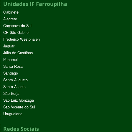
Unidades IF Farroupilha
Gabinete
Alegrete
Caçapava do Sul
CR São Gabriel
Frederico Westphalen
Jaguari
Júlio de Castilhos
Panambi
Santa Rosa
Santiago
Santo Augusto
Santo Ângelo
São Borja
São Luiz Gonzaga
São Vicente do Sul
Uruguaiana
Redes Sociais