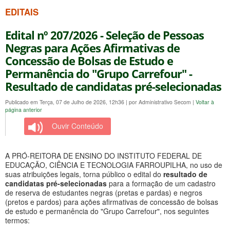
EDITAIS
Edital nº 207/2026 - Seleção de Pessoas
Negras para Ações Afirmativas de
Concessão de Bolsas de Estudo e
Permanência do "Grupo Carrefour" -
Resultado de candidatas pré-selecionadas
Publicado em Terça, 07 de Julho de 2026, 12h36
|
por Administrativo Secom
|
Voltar à
página anterior
Ouvir Conteúdo
A PRÓ-REITORA DE ENSINO DO INSTITUTO FEDERAL DE
EDUCAÇÃO, CIÊNCIA E TECNOLOGIA FARROUPILHA, no uso de
suas atribuições legais, torna público o edital do
resultado de
candidatas pré-selecionadas
para a formação de um cadastro
de reserva de estudantes negras (pretas e pardas) e negros
(pretos e pardos) para ações afirmativas de concessão de bolsas
de estudo e permanência do "Grupo Carrefour", nos seguintes
termos: