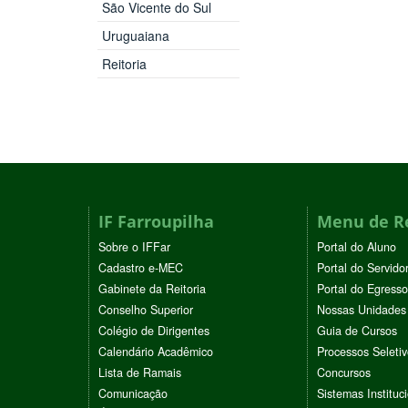
São Vicente do Sul
Uruguaiana
Reitoria
IF Farroupilha
Menu de R
Sobre o IFFar
Portal do Aluno
Cadastro e-MEC
Portal do Servido
Gabinete da Reitoria
Portal do Egresso
Conselho Superior
Nossas Unidades
Colégio de Dirigentes
Guia de Cursos
Calendário Acadêmico
Processos Seleti
Lista de Ramais
Concursos
Comunicação
Sistemas Instituc