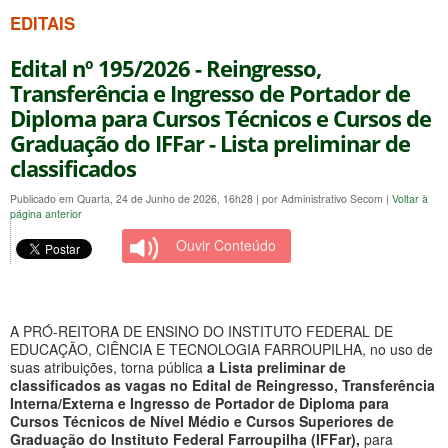
EDITAIS
Edital nº 195/2026 - Reingresso,
Transferência e Ingresso de Portador de
Diploma para Cursos Técnicos e Cursos de
Graduação do IFFar - Lista preliminar de
classificados
Publicado em Quarta, 24 de Junho de 2026, 16h28
|
por Administrativo Secom
|
Voltar à
página anterior
Ouvir Conteúdo
A PRÓ-REITORA DE ENSINO DO INSTITUTO FEDERAL DE
EDUCAÇÃO, CIÊNCIA E TECNOLOGIA FARROUPILHA, no uso de
suas atribuições, torna pública
a Lista preliminar de
classificados as vagas no
Edital de Reingresso, Transferência
Interna/Externa e Ingresso de Portador de Diploma
para
Cursos Técnicos de Nível Médio e Cursos Superiores de
Graduação do Instituto Federal Farroupilha (IFFar),
para