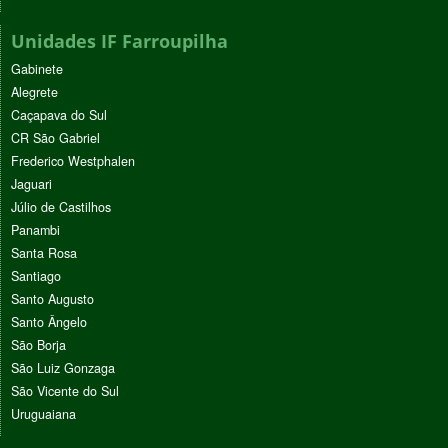
Unidades IF Farroupilha
Gabinete
Alegrete
Caçapava do Sul
CR São Gabriel
Frederico Westphalen
Jaguari
Júlio de Castilhos
Panambi
Santa Rosa
Santiago
Santo Augusto
Santo Ângelo
São Borja
São Luiz Gonzaga
São Vicente do Sul
Uruguaiana