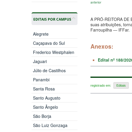
anterior
A PRÓ-REITORA DE 
EDITAIS POR CAMPUS
suas atribuições, torn
Farroupilha — IFFar.
Alegrete
Caçapava do Sul
Anexos:
Frederico Westphalen
Edital nº 188/20
Jaguari
Júlio de Castilhos
Panambi
registrado em:
Editais
Santa Rosa
Santo Augusto
Santo Ângelo
São Borja
São Luiz Gonzaga