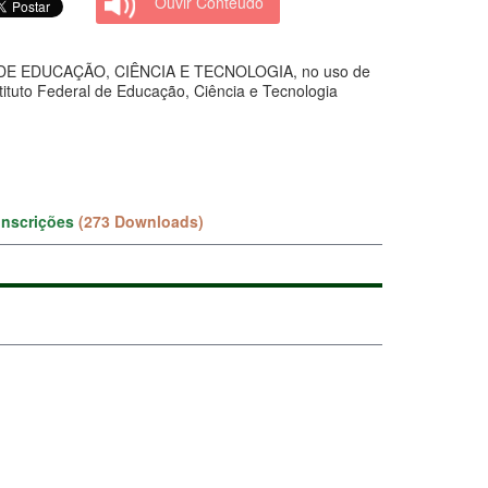
Ouvir Conteúdo
E EDUCAÇÃO, CIÊNCIA E TECNOLOGIA, no uso de
tituto Federal de Educação, Ciência e Tecnologia
inscrições
(273 Downloads)