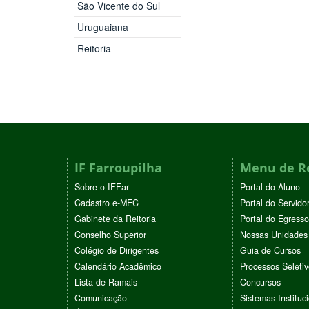
São Vicente do Sul
Uruguaiana
Reitoria
IF Farroupilha
Menu de R
Sobre o IFFar
Portal do Aluno
Cadastro e-MEC
Portal do Servido
Gabinete da Reitoria
Portal do Egresso
Conselho Superior
Nossas Unidades
Colégio de Dirigentes
Guia de Cursos
Calendário Acadêmico
Processos Seleti
Lista de Ramais
Concursos
Comunicação
Sistemas Instituc