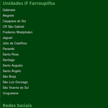
Unidades IF Farroupilha
Gabinete
Alegrete
Caçapava do Sul
CR São Gabriel
Frederico Westphalen
Jaguari
Júlio de Castilhos
Panambi
Santa Rosa
Santiago
Santo Augusto
Santo Ângelo
São Borja
São Luiz Gonzaga
São Vicente do Sul
Uruguaiana
Redes Sociais