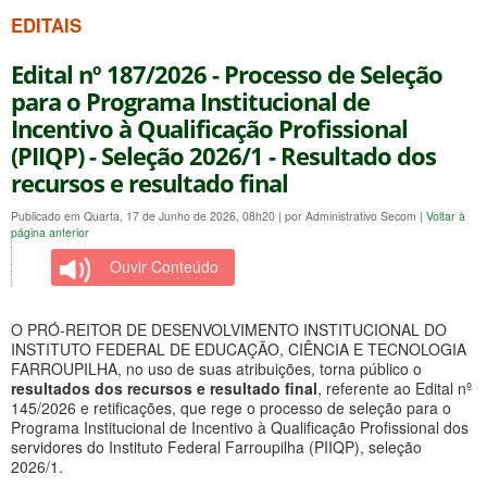
EDITAIS
Edital nº 187/2026 - Processo de Seleção
para o Programa Institucional de
Incentivo à Qualificação Profissional
(PIIQP) - Seleção 2026/1 - Resultado dos
recursos e resultado final
Publicado em Quarta, 17 de Junho de 2026, 08h20
|
por Administrativo Secom
|
Voltar à
página anterior
Ouvir Conteúdo
O PRÓ-REITOR DE DESENVOLVIMENTO INSTITUCIONAL DO
INSTITUTO FEDERAL DE EDUCAÇÃO, CIÊNCIA E TECNOLOGIA
FARROUPILHA, no uso de suas atribuições, torna público o
resultados dos recursos e resultado final
, referente ao Edital nº
145/2026 e retificações, que rege o processo de seleção para o
Programa Institucional de Incentivo à Qualificação Profissional dos
servidores do Instituto Federal Farroupilha (PIIQP), seleção
2026/1.