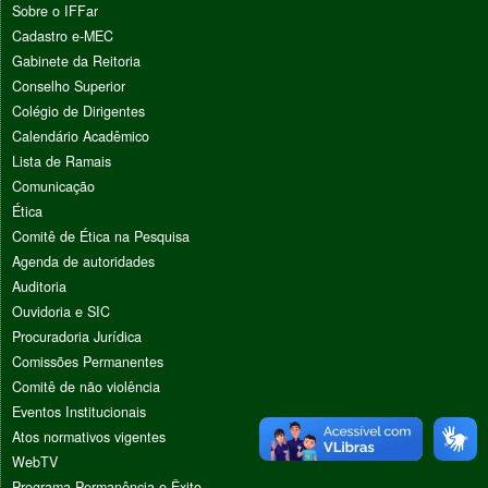
Sobre o IFFar
Cadastro e-MEC
Gabinete da Reitoria
Conselho Superior
Colégio de Dirigentes
Calendário Acadêmico
Lista de Ramais
Comunicação
Ética
Comitê de Ética na Pesquisa
Agenda de autoridades
Auditoria
Ouvidoria e SIC
Procuradoria Jurídica
Comissões Permanentes
Comitê de não violência
Eventos Institucionais
Atos normativos vigentes
WebTV
Programa Permanência e Êxito