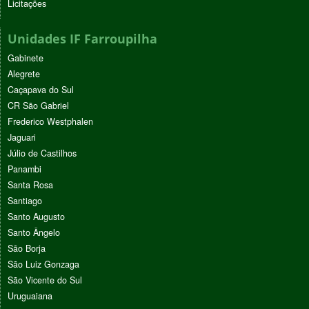
Licitações
Unidades IF Farroupilha
Gabinete
Alegrete
Caçapava do Sul
CR São Gabriel
Frederico Westphalen
Jaguari
Júlio de Castilhos
Panambi
Santa Rosa
Santiago
Santo Augusto
Santo Ângelo
São Borja
São Luiz Gonzaga
São Vicente do Sul
Uruguaiana