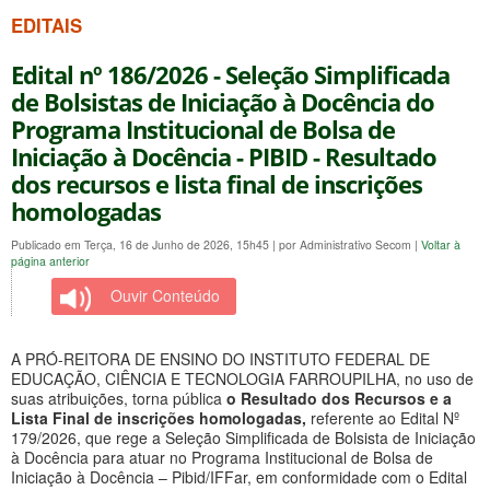
EDITAIS
Edital nº 186/2026 - Seleção Simplificada
de Bolsistas de Iniciação à Docência do
Programa Institucional de Bolsa de
Iniciação à Docência - PIBID - Resultado
dos recursos e lista final de inscrições
homologadas
Publicado em Terça, 16 de Junho de 2026, 15h45
|
por Administrativo Secom
|
Voltar à
página anterior
Ouvir Conteúdo
A PRÓ-REITORA DE ENSINO DO INSTITUTO FEDERAL DE
EDUCAÇÃO, CIÊNCIA E TECNOLOGIA FARROUPILHA, no uso de
suas atribuições, torna pública
o Resultado dos Recursos e a
Lista Final de inscrições homologadas,
referente ao Edital Nº
179/2026, que rege a Seleção Simplificada de Bolsista de Iniciação
à Docência para atuar no Programa Institucional de Bolsa de
Iniciação à Docência – Pibid/IFFar, em conformidade com o Edital