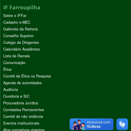
IF Farroupilha
Sobre o IFFar
Cadastro e-MEC
Gabinete da Reitoria
Conselho Superior
Colégio de Dirigentes
Calendário Acadêmico
Lista de Ramais
Comunicação
Ética
Comitê de Ética na Pesquisa
Agenda de autoridades
Auditoria
Ouvidoria e SIC
Procuradoria Jurídica
Comissões Permanentes
Comitê de não violência
Eventos Institucionais
Atos normativos vigentes