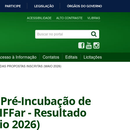
PARTICIPE
LEGISLAÇÃO
ÓRGÃOS DO GOVERNO
ACESSIBILIDADE
ALTO CONTRASTE
VLIBRAS
cesso à Informação
Contatos
Editais
Licitações
DAS PROPOSTAS INSCRITAS (MAIO 2026)
e Pré-Incubação de
IFFar - Resultado
io 2026)