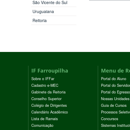
São Vicente do Sul
Uruguaiana
Reitoria
IF Farroupilha
Menu de R
Sobre o IFFar
Portal do Aluno
Cadastro e-MEC
Portal do Servido
Gabinete da Reitoria
Portal do Egresso
Conselho Superior
Nossas Unidades
Colégio de Dirigentes
Guia de Cursos
Calendário Acadêmico
Processos Seleti
Lista de Ramais
Concursos
Comunicação
Sistemas Instituc