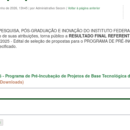
unho de 2026, 13h45
|
por Administrativo Secom
|
Voltar à página anterior
PESQUISA, PÓS-GRADUAÇÃO E INOVAÇÃO DO INSTITUTO FEDERA
e suas atribuições, torna público a
RESULTADO FINAL REFERENTE
30/2025 - Edital de seleção de propostas para o PROGRAMA DE 
ecificado.
26 - Programa de Pré-Incubação de Projetos de Base Tecnológica do
 Downloads)
i