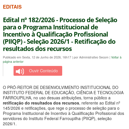
EDITAIS
Edital nº 182/2026 - Processo de Seleção
para o Programa Institucional de
Incentivo à Qualificação Profissional
(PIIQP) - Seleção 2026/1 - Retificação do
resultados dos recursos
Publicado em Sexta, 12 de Junho de 2026, 16h17
|
por Administrativo Secom
|
Voltar à
página anterior
Ouvir Conteúdo
O PRÓ-REITOR DE DESENVOLVIMENTO INSTITUCIONAL DO
INSTITUTO FEDERAL DE EDUCAÇÃO, CIÊNCIA E TECNOLOGIA
FARROUPILHA, no uso desuas atribuições, torna público a
retificação do resultados dos recursos
, referente ao Edital nº
145/2026 e retificações, que rege o processo de seleção para o
Programa Institucional de Incentivo à Qualificação Profissional dos
servidores do Instituto Federal Farroupilha (PIIQP), seleção
2026/1.