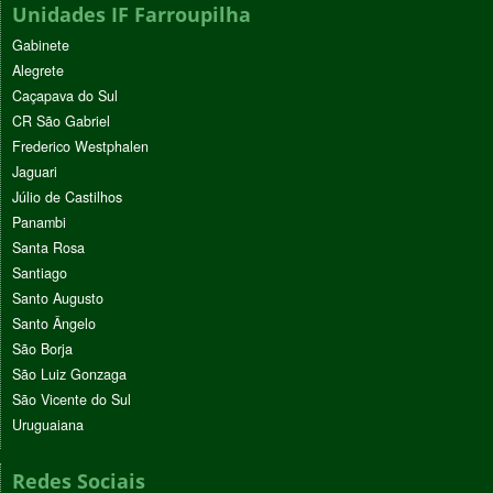
Unidades IF Farroupilha
Gabinete
Alegrete
Caçapava do Sul
CR São Gabriel
Frederico Westphalen
Jaguari
Júlio de Castilhos
Panambi
Santa Rosa
Santiago
Santo Augusto
Santo Ângelo
São Borja
São Luiz Gonzaga
São Vicente do Sul
Uruguaiana
Redes Sociais