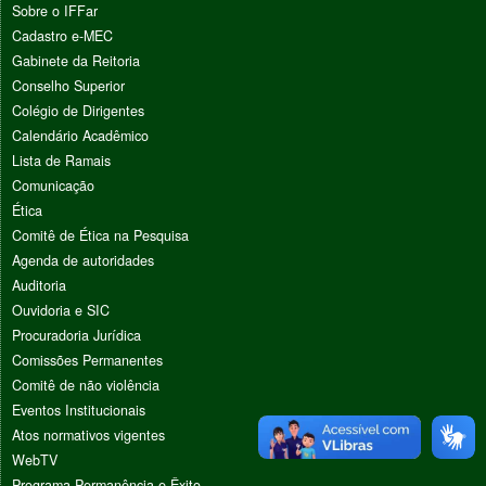
Sobre o IFFar
Cadastro e-MEC
Gabinete da Reitoria
Conselho Superior
Colégio de Dirigentes
Calendário Acadêmico
Lista de Ramais
Comunicação
Ética
Comitê de Ética na Pesquisa
Agenda de autoridades
Auditoria
Ouvidoria e SIC
Procuradoria Jurídica
Comissões Permanentes
Comitê de não violência
Eventos Institucionais
Atos normativos vigentes
WebTV
Programa Permanência e Êxito