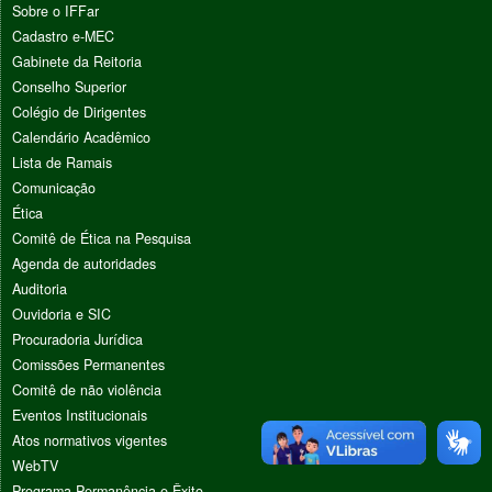
Sobre o IFFar
Cadastro e-MEC
Gabinete da Reitoria
Conselho Superior
Colégio de Dirigentes
Calendário Acadêmico
Lista de Ramais
Comunicação
Ética
Comitê de Ética na Pesquisa
Agenda de autoridades
Auditoria
Ouvidoria e SIC
Procuradoria Jurídica
Comissões Permanentes
Comitê de não violência
Eventos Institucionais
Atos normativos vigentes
WebTV
Programa Permanência e Êxito