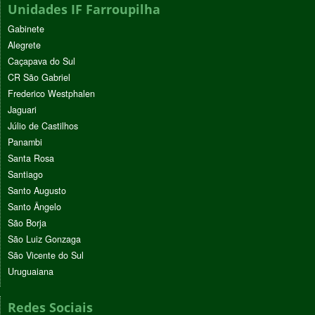
Unidades IF Farroupilha
Gabinete
Alegrete
Caçapava do Sul
CR São Gabriel
Frederico Westphalen
Jaguari
Júlio de Castilhos
Panambi
Santa Rosa
Santiago
Santo Augusto
Santo Ângelo
São Borja
São Luiz Gonzaga
São Vicente do Sul
Uruguaiana
Redes Sociais