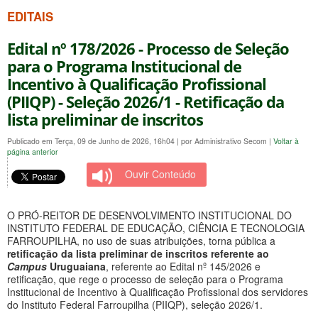
EDITAIS
Edital nº 178/2026 - Processo de Seleção
para o Programa Institucional de
Incentivo à Qualificação Profissional
(PIIQP) - Seleção 2026/1 - Retificação da
lista preliminar de inscritos
Publicado em Terça, 09 de Junho de 2026, 16h04
|
por Administrativo Secom
|
Voltar à
página anterior
Ouvir Conteúdo
O PRÓ-REITOR DE DESENVOLVIMENTO INSTITUCIONAL DO
INSTITUTO FEDERAL DE EDUCAÇÃO, CIÊNCIA E TECNOLOGIA
FARROUPILHA, no uso de suas atribuições, torna pública a
retificação da
lista preliminar de inscritos referente ao
Campus
Uruguaiana
, referente ao Edital nº 145/2026 e
retificação, que rege o processo de seleção para o Programa
Institucional de Incentivo à Qualificação Profissional dos servidores
do Instituto Federal Farroupilha (PIIQP), seleção 2026/1.