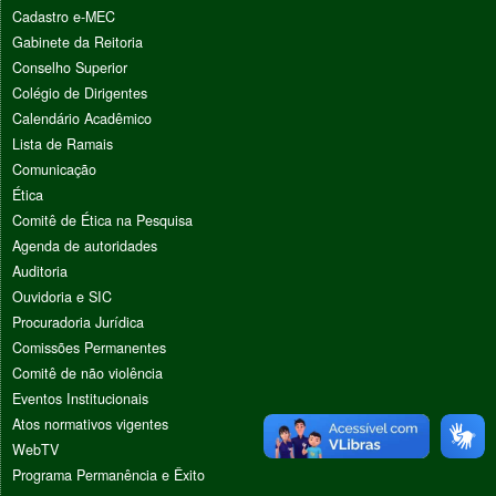
Cadastro e-MEC
Gabinete da Reitoria
Conselho Superior
Colégio de Dirigentes
Calendário Acadêmico
Lista de Ramais
Comunicação
Ética
Comitê de Ética na Pesquisa
Agenda de autoridades
Auditoria
Ouvidoria e SIC
Procuradoria Jurídica
Comissões Permanentes
Comitê de não violência
Eventos Institucionais
Atos normativos vigentes
WebTV
Programa Permanência e Êxito