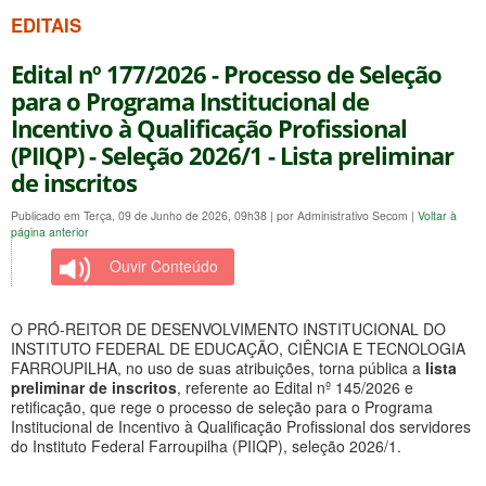
EDITAIS
Edital nº 177/2026 - Processo de Seleção
para o Programa Institucional de
Incentivo à Qualificação Profissional
(PIIQP) - Seleção 2026/1 - Lista preliminar
de inscritos
Publicado em Terça, 09 de Junho de 2026, 09h38
|
por Administrativo Secom
|
Voltar à
página anterior
Ouvir Conteúdo
O PRÓ-REITOR DE DESENVOLVIMENTO INSTITUCIONAL DO
INSTITUTO FEDERAL DE EDUCAÇÃO, CIÊNCIA E TECNOLOGIA
FARROUPILHA, no uso de suas atribuições, torna pública a
lista
preliminar de inscritos
, referente ao Edital nº 145/2026 e
retificação, que rege o processo de seleção para o Programa
Institucional de Incentivo à Qualificação Profissional dos servidores
do Instituto Federal Farroupilha (PIIQP), seleção 2026/1.