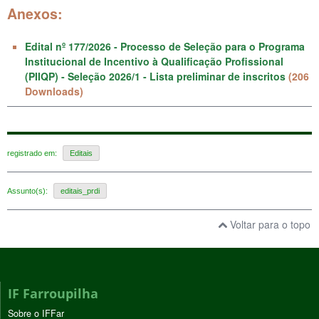
Anexos:
Edital nº 177/2026 - Processo de Seleção para o Programa
Institucional de Incentivo à Qualificação Profissional
(PIIQP) - Seleção 2026/1 - Lista preliminar de inscritos
(206
Downloads)
registrado em:
Editais
Assunto(s):
editais_prdi
Voltar para o topo
IF Farroupilha
Sobre o IFFar