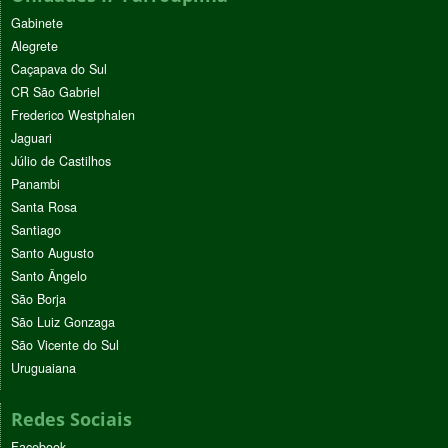
Gabinete
Alegrete
Caçapava do Sul
CR São Gabriel
Frederico Westphalen
Jaguari
Júlio de Castilhos
Panambi
Santa Rosa
Santiago
Santo Augusto
Santo Ângelo
São Borja
São Luiz Gonzaga
São Vicente do Sul
Uruguaiana
Redes Sociais
Facebook