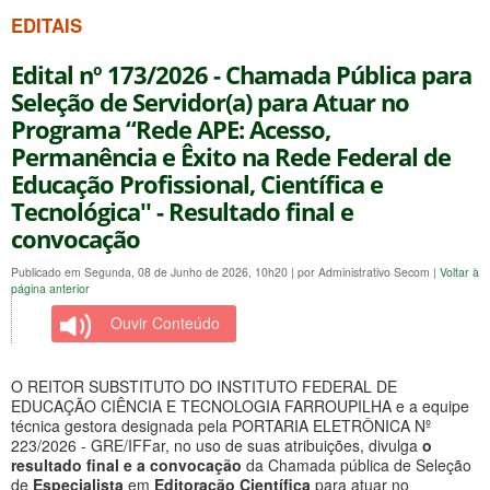
EDITAIS
Edital nº 173/2026 - Chamada Pública para
Seleção de Servidor(a) para Atuar no
Programa “Rede APE: Acesso,
Permanência e Êxito na Rede Federal de
Educação Profissional, Científica e
Tecnológica'' - Resultado final e
convocação
Publicado em Segunda, 08 de Junho de 2026, 10h20
|
por Administrativo Secom
|
Voltar à
página anterior
Ouvir Conteúdo
O REITOR SUBSTITUTO DO INSTITUTO FEDERAL DE
EDUCAÇÃO CIÊNCIA E TECNOLOGIA FARROUPILHA e a equipe
técnica gestora designada pela PORTARIA ELETRÔNICA Nº
223/2026 - GRE/IFFar, no uso de suas atribuições, divulga
o
resultado final e a convocação
da Chamada pública de Seleção
de
Especialista
em
Editoração Científica
para atuar no