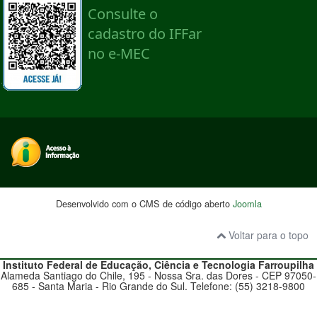
Desenvolvido com o CMS de código aberto
Joomla
Voltar para o topo
Instituto Federal de Educação, Ciência e Tecnologia
Farroupilha
Alameda Santiago do Chile, 195 - Nossa Sra. das Dores - CEP 97050-
685 - Santa Maria - Rio Grande do Sul. Telefone: (55) 3218-9800