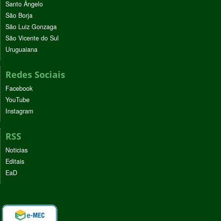
Santo Ângelo
São Borja
São Luiz Gonzaga
São Vicente do Sul
Uruguaiana
Redes Sociais
Facebook
YouTube
Instagram
RSS
Noticias
Editais
EaD