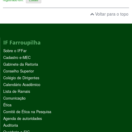
Voltar para o topo
IF Farroupilha
Sobre o IFFar
Cadastro e-MEC
Gabinete da Reitoria
Conselho Superior
Colégio de Dirigentes
Calendário Acadêmico
Lista de Ramais
Comunicação
Ética
Comitê de Ética na Pesquisa
Agenda de autoridades
Auditoria
Ouvidoria e SIC