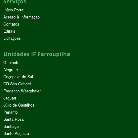
Serviços
Início Portal
Acesso à Informação
Contatos
Editais
Licitações
Unidades IF Farroupilha
Gabinete
Alegrete
Caçapava do Sul
CR São Gabriel
Frederico Westphalen
Jaguari
Júlio de Castilhos
Panambi
Santa Rosa
Santiago
Santo Augusto