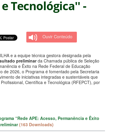
e Tecnológica'' -
Ouvir Conteúdo
 a equipe técnica gestora designada pela
sultado preliminar
da Chamada pública de Seleção
manência e Êxito na Rede Federal de Educação
neiro de 2026, o Programa é fomentado pela Secretaria
mento de iniciativas integradas e sustentáveis que
rofissional, Científica e Tecnológica (RFEPCT), por
Programa “Rede APE: Acesso, Permanência e Êxito
preliminar
(163 Downloads)